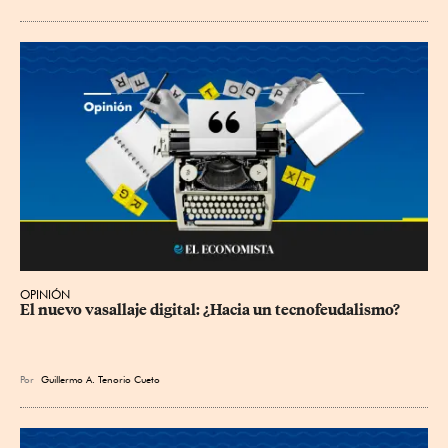
OPINIÓN
El nuevo vasallaje digital: ¿Hacia un tecnofeudalismo?
Por
Guillermo A. Tenorio Cueto