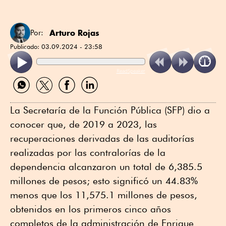
Arturo Rojas
Por:
Publicado:
03.09.2024 - 23:58
ReadSpeaker
Compartir
Compartir
Compartir
Compartir
por
por
por
por
WhatsApp
Twitter
Facebook
Linkedin
La Secretaría de la Función Pública (SFP) dio a
conocer que, de 2019 a 2023, las
recuperaciones derivadas de las auditorías
realizadas por las contralorías de la
dependencia alcanzaron un total de 6,385.5
millones de pesos; esto significó un 44.83%
menos que los 11,575.1 millones de pesos,
obtenidos en los primeros cinco años
completos de la administración de Enrique