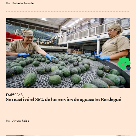
Por
Roberto Morales
EMPRESAS
Se reactivó el 85% de los envíos de aguacate: Berdegué
Por
Arturo Rojas