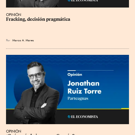
OPINIÓN
Fracking, decisión pragmática
Por
Marco A. Mares
OPINIÓN