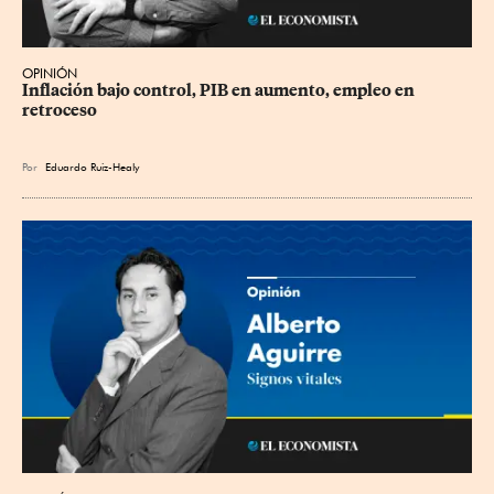
OPINIÓN
Inflación bajo control, PIB en aumento, empleo en 
retroceso
Por
Eduardo Ruiz-Healy