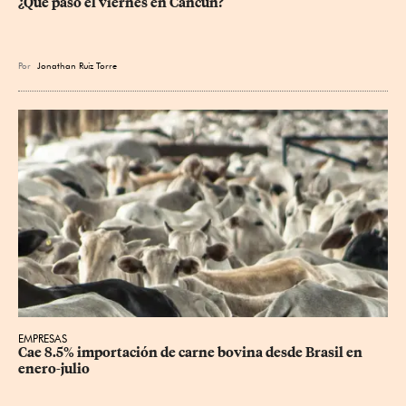
¿Qué pasó el viernes en Cancún?
Por
Jonathan Ruiz Torre
EMPRESAS
Cae 8.5% importación de carne bovina desde Brasil en 
enero-julio