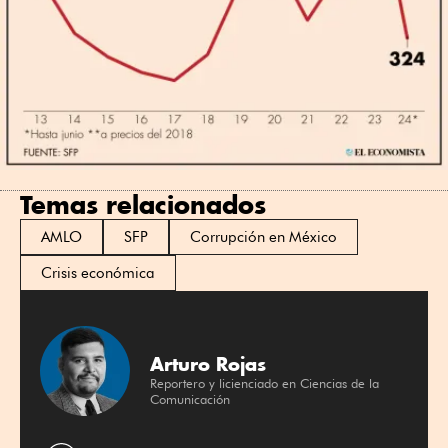
Temas relacionados
AMLO
SFP
Corrupción en México
Crisis económica
Arturo Rojas
Reportero y licienciado en Ciencias de la
Comunicación