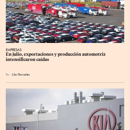
EMPRESAS
En julio, exportaciones y producción automotriz 
intensificaron caídas
Por
Lilia González