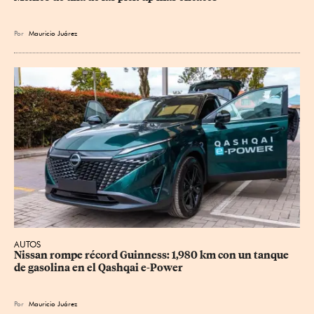
Por
Mauricio Juárez
AUTOS
Nissan rompe récord Guinness: 1,980 km con un tanque 
de gasolina en el Qashqai e-Power
Por
Mauricio Juárez