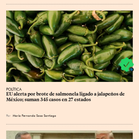
POLÍTICA
EU alerta por brote de salmonela ligado a jalapeños de 
México; suman 345 casos en 27 estados
Por
María Fernanda Sosa Santiago