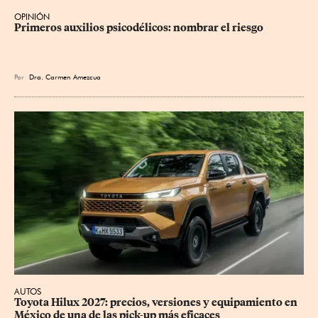
OPINIÓN
Primeros auxilios psicodélicos: nombrar el riesgo
Por
Dra. Carmen Amezcua
AUTOS
Toyota Hilux 2027: precios, versiones y equipamiento en 
México de una de las pick-up más eficaces