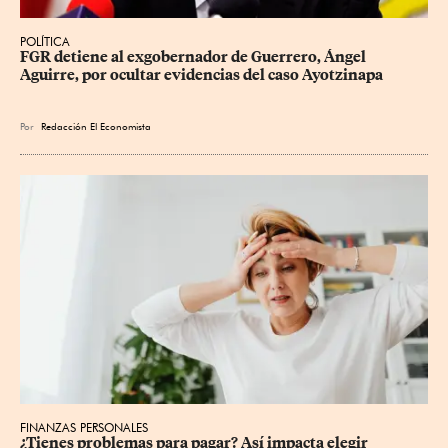
POLÍTICA
FGR detiene al exgobernador de Guerrero, Ángel 
Aguirre, por ocultar evidencias del caso Ayotzinapa
Por
Redacción El Economista
FINANZAS PERSONALES
¿Tienes problemas para pagar? Así impacta elegir 