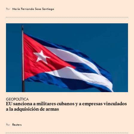
Por
María Fernanda Sosa Santiago
GEOPOLÍTICA
EU sanciona a militares cubanos y a empresas vinculados 
a la adquisición de armas
Por
Reuters