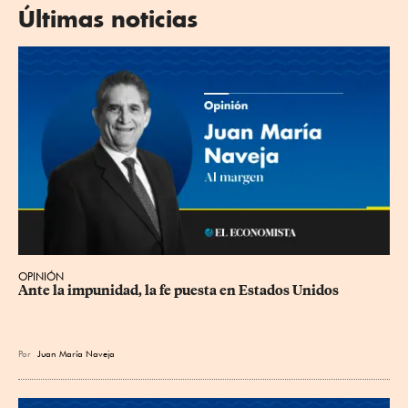
Últimas noticias
OPINIÓN
Ante la impunidad, la fe puesta en Estados Unidos
Por
Juan María Naveja