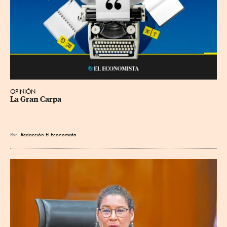
OPINIÓN
La Gran Carpa
Por
Redacción El Economista