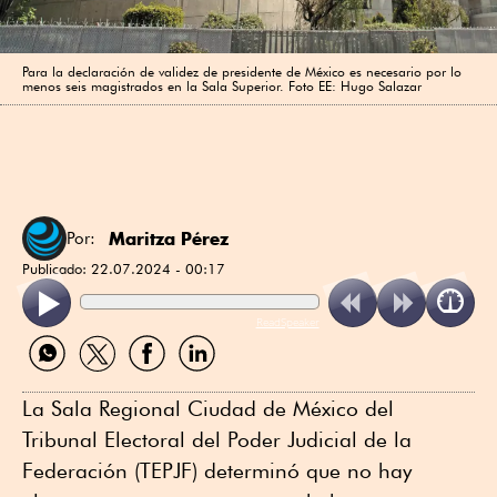
Para la declaración de validez de presidente de México es necesario por lo
menos seis magistrados en la Sala Superior. Foto EE: Hugo Salazar
Maritza Pérez
Por:
Publicado:
22.07.2024 - 00:17
ReadSpeaker
Compartir
Compartir
Compartir
Compartir
por
por
por
por
WhatsApp
Twitter
Facebook
Linkedin
La Sala Regional Ciudad de México del
Tribunal Electoral del Poder Judicial de la
Federación (TEPJF) determinó que no hay