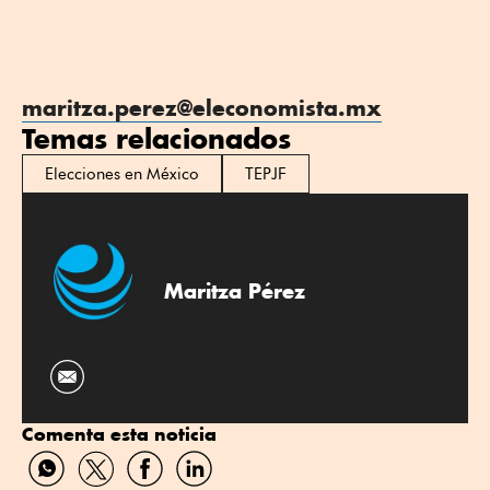
maritza.perez@eleconomista.mx
Temas relacionados
Elecciones en México
TEPJF
Maritza Pérez
Comenta esta noticia
Compartir
Compartir
Compartir
Compartir