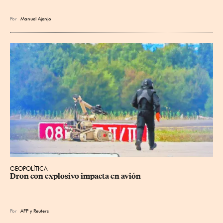
Por
Manuel Ajenjo
GEOPOLÍTICA
Dron con explosivo impacta en avión
Por
AFP
y
Reuters