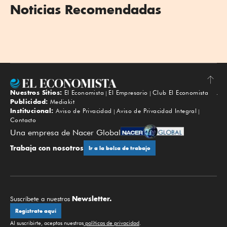
Noticias Recomendadas
Nuestros Sitios:
El Economista
El Empresario
Club El Economista
Subir
Publicidad:
Mediakit
Institucional:
Aviso de Privacidad
Aviso de Privacidad Integral
Contacto
Una empresa de Nacer Global
Trabaja con nosotros
Ir a la bolsa de trabajo
Newsletter.
Suscríbete a nuestros
Regístrate aquí
Al suscribirte, aceptas nuestras
políticas de privacidad
.