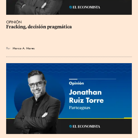
OPINIÓN
Fracking, decisión pragmática
Por
Marco A. Mares