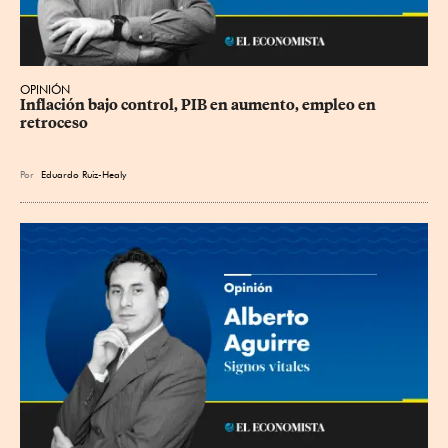
OPINIÓN
Inflación bajo control, PIB en aumento, empleo en 
retroceso
Por
Eduardo Ruiz-Healy