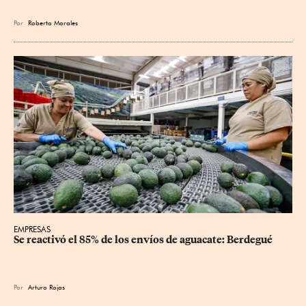
Por
Roberto Morales
EMPRESAS
Se reactivó el 85% de los envíos de aguacate: Berdegué
Por
Arturo Rojas