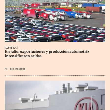
EMPRESAS
En julio, exportaciones y producción automotriz 
intensificaron caídas
Por
Lilia González