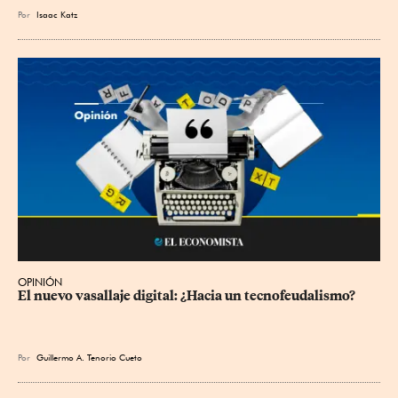
Por
Isaac Katz
OPINIÓN
El nuevo vasallaje digital: ¿Hacia un tecnofeudalismo?
Por
Guillermo A. Tenorio Cueto