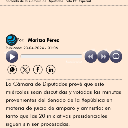
Fachada de la Cámara de Diputados. Foto EE: Especial.
Maritza Pérez
Por:
Publicado:
23.04.2024 - 01:06
ReadSpeaker
Compartir
Compartir
Compartir
Compartir
por
por
por
por
WhatsApp
Twitter
Facebook
Linkedin
La Cámara de Diputados prevé que este
miércoles sean discutidas y votadas las minutas
provenientes del Senado de la República en
materia de juicio de amparo y amnistía; en
tanto que las 20 iniciativas presidenciales
siguen sin ser procesadas.