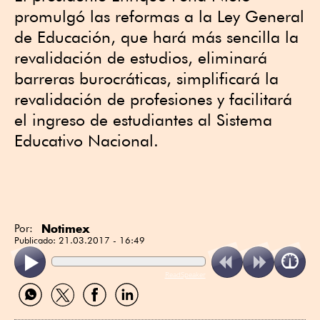
promulgó las reformas a la Ley General
de Educación, que hará más sencilla la
revalidación de estudios, eliminará
barreras burocráticas, simplificará la
revalidación de profesiones y facilitará
el ingreso de estudiantes al Sistema
Educativo Nacional.
Notimex
Por:
Publicado:
21.03.2017 - 16:49
ReadSpeaker
Compartir
Compartir
Compartir
Compartir
por
por
por
por
WhatsApp
Twitter
Facebook
Linkedin