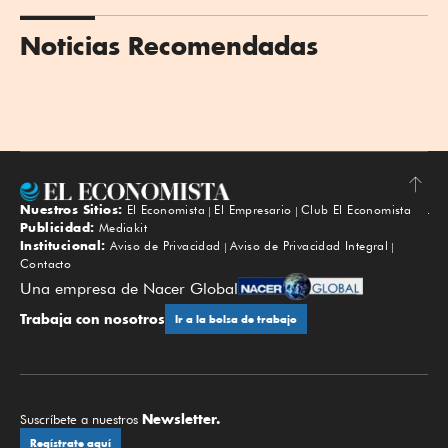
Noticias Recomendadas
Nuestros Sitios:
El Economista
El Empresario
Club El Economista
Subir
Publicidad:
Mediakit
Institucional:
Aviso de Privacidad
Aviso de Privacidad Integral
Contacto
Una empresa de Nacer Global
Trabaja con nosotros
Ir a la bolsa de trabajo
Newsletter.
Suscríbete a nuestros
Regístrate aquí