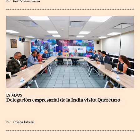
Por
José Antonio Rivera
ESTADOS
Delegación empresarial de la India visita Querétaro
Por
Viviana Estrella