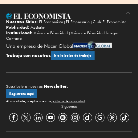
Nuestros Sitios:
El Economista
El Empresario
Club El Economista
Subir
Publicidad:
Mediakit
Institucional:
Aviso de Privacidad
Aviso de Privacidad Integral
Contacto
Una empresa de Nacer Global
Trabaja con nosotros
Ir a la bolsa de trabajo
Newsletter.
Suscríbete a nuestros
Regístrate aquí
Al suscribirte, aceptas nuestras
políticas de privacidad
.
Síguenos