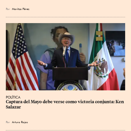
Por
Maritza Pérez
POLÍTICA
Captura del Mayo debe verse como victoria conjunta: Ken 
Salazar
Por
Arturo Rojas