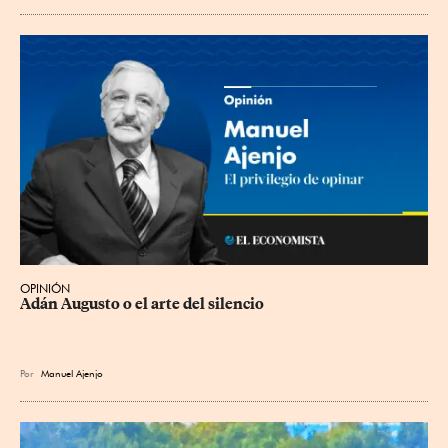
OPINIÓN
Adán Augusto o el arte del silencio
Por
Manuel Ajenjo