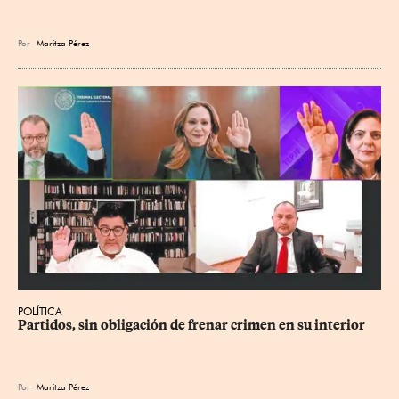
Por
Maritza Pérez
POLÍTICA
Partidos, sin obligación de frenar crimen en su interior
Por
Maritza Pérez