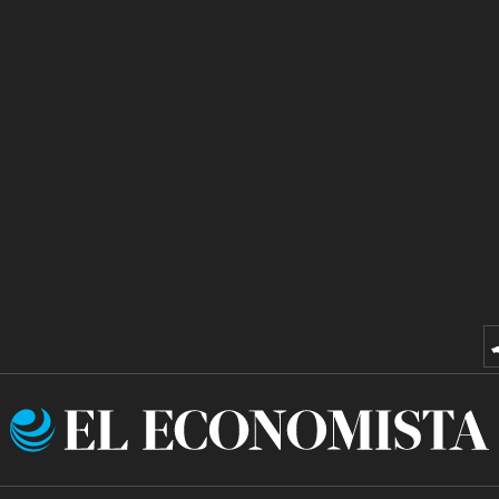
El
Economista