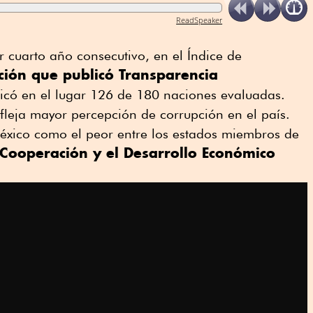
ReadSpeaker
 cuarto año consecutivo, en el Índice de
ción que publicó Transparencia
bicó en el lugar 126 de 180 naciones evaluadas.
fleja mayor percepción de corrupción en el país.
éxico como el peor entre los estados miembros de
Cooperación y el Desarrollo Económico