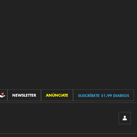
NEWSLETTER
ANÚNCIATE
SUSCRÍBETE $1.99 DIARIOS
CONTRIBUCIONES
INICIA
SESIÓ