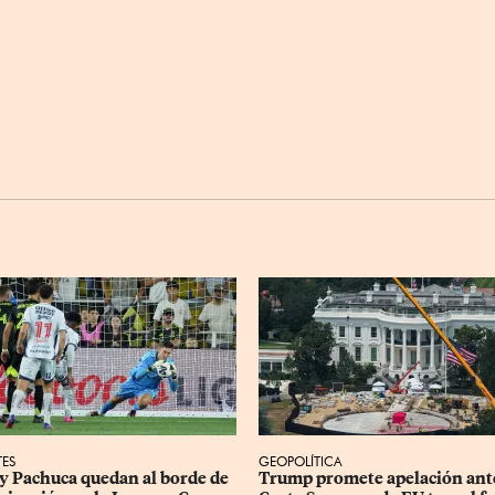
TES
GEOPOLÍTICA
 y Pachuca quedan al borde de 
Trump promete apelación ante