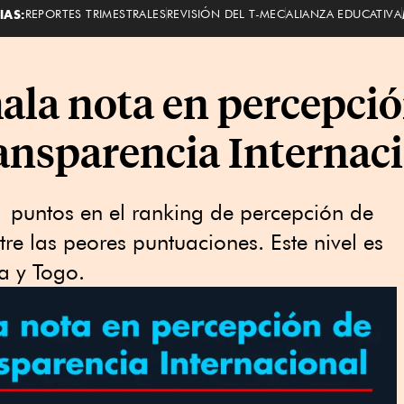
IAS:
REPORTES TRIMESTRALES
REVISIÓN DEL T-MEC
ALIANZA EDUCATIVA
ala nota en percepció
ansparencia Internac
 puntos en el ranking de percepción de
tre las peores puntuaciones. Este nivel es
ia y Togo.