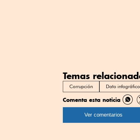
Temas relacionad
Corrupción
Dato infográfic
Comenta esta noticia
Comp
por
Ver comentarios
What