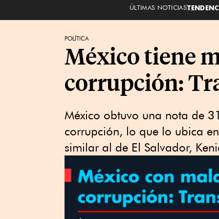
ÚLTIMAS NOTICIAS
TENDENC
POLÍTICA
México tiene m
corrupción: Tr
México obtuvo una nota de 31
corrupción, lo que lo ubica en
similar al de El Salvador, Ken