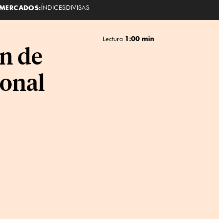
MERCADOS:
ÍNDICES
DIVISAS
1:00 min
Lectura
n de
ional