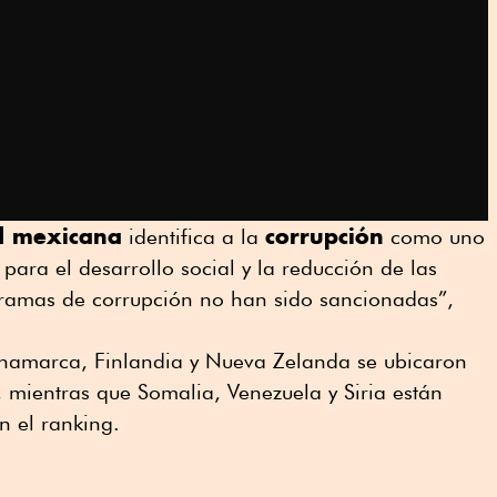
d mexicana
corrupción
identifica a la
como uno
 para el desarrollo social y la reducción de las
tramas de corrupción no han sido sancionadas”,
inamarca, Finlandia y Nueva Zelanda se ubicaron
, mientras que Somalia, Venezuela y Siria están
n el ranking.