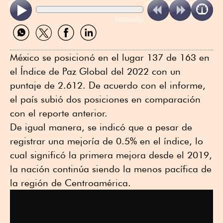
ReadSpeaker
Compartir
Compartir
Compartir
Compartir
por
por
por
por
WhatsApp
Twitter
Facebook
Linkedin
México se posicionó en el lugar 137 de 163 en
el Índice de Paz Global del 2022 con un
puntaje de 2.612. De acuerdo con el informe,
el país subió dos posiciones en comparación
con el reporte anterior.
De igual manera, se indicó que a pesar de
registrar una mejoría de 0.5% en el índice, lo
cual significó la primera mejora desde el 2019,
la nación continúa siendo la menos pacífica de
la región de Centroamérica.