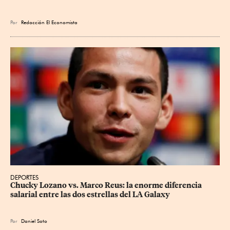
Por
Redacción El Economista
DEPORTES
Chucky Lozano vs. Marco Reus: la enorme diferencia 
salarial entre las dos estrellas del LA Galaxy
Por
Daniel Soto