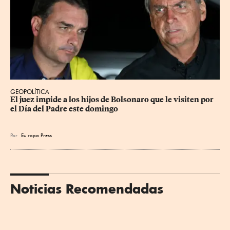
GEOPOLÍTICA
El juez impide a los hijos de Bolsonaro que le visiten por 
el Día del Padre este domingo
Por
Eu
ropa Press
Noticias Recomendadas