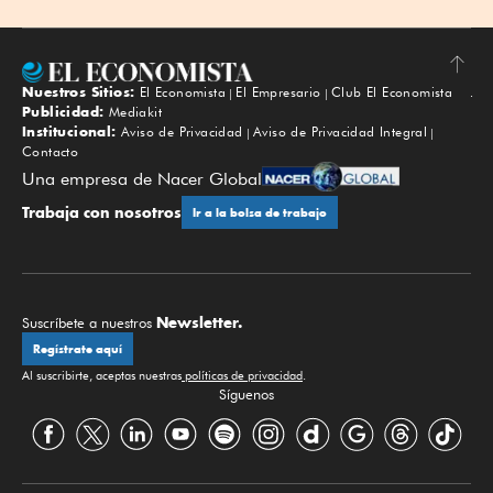
Nuestros Sitios:
El Economista
El Empresario
Club El Economista
Subir
Publicidad:
Mediakit
Institucional:
Aviso de Privacidad
Aviso de Privacidad Integral
Contacto
Una empresa de Nacer Global
Trabaja con nosotros
Ir a la bolsa de trabajo
Newsletter.
Suscríbete a nuestros
Regístrate aquí
Al suscribirte, aceptas nuestras
políticas de privacidad
.
Síguenos