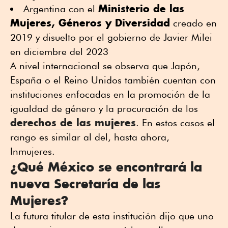
Ministerio de las
Argentina con el
Mujeres, Géneros y Diversidad
creado en
2019 y disuelto por el gobierno de Javier Milei
en diciembre del 2023
A nivel internacional se observa que Japón,
España o el Reino Unidos también cuentan con
instituciones enfocadas en la promoción de la
igualdad de género y la procuración de los
derechos de las mujeres
. En estos casos el
rango es similar al del, hasta ahora,
Inmujeres.
¿Qué México se encontrará la
nueva Secretaría de las
Mujeres?
La futura titular de esta institución dijo que uno