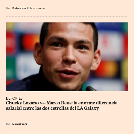
Por
Redacción El Economista
DEPORTES
Chucky Lozano vs. Marco Reus: la enorme diferencia 
salarial entre las dos estrellas del LA Galaxy
Por
Daniel Soto