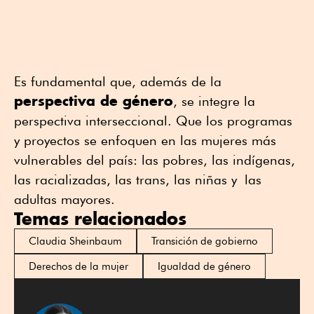
Es fundamental que, además de la
perspectiva de género
, se integre la
perspectiva interseccional. Que los programas
y proyectos se enfoquen en las mujeres más
vulnerables del país: las pobres, las indígenas,
las racializadas, las trans, las niñas y las
adultas mayores.
Temas relacionados
Claudia Sheinbaum
Transición de gobierno
Derechos de la mujer
Igualdad de género