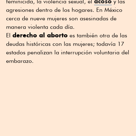
acoso
feminicida, la violencia sexual, el
y las
agresiones dentro de los hogares. En México
cerca de nueve mujeres son asesinadas de
manera violenta cada día.
derecho al aborto
El
es también otra de las
deudas históricas con las mujeres; todavía 17
estados penalizan la interrupción voluntaria del
embarazo.