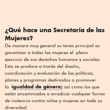
¿Qué hace una Secretaría de las
Mujeres?
De manera muy general su tarea principal es
garantizar a todas las mujeres el pleno
ejercicio de sus derechos humanos y sociales.
Esto se produce a través del diseño,
coordinación y evaluación de las políticas,
planes y programas destinados a promover
igualdad
de género;
la
así como los que
están encaminados a erradicar cualquier forma
de violencia contra niñas y mujeres en toda su
diversidad.