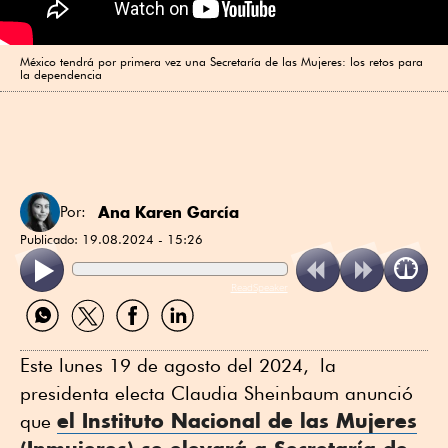
México tendrá por primera vez una Secretaría de las Mujeres: los retos para
la dependencia
Ana Karen García
Por:
Publicado:
19.08.2024 - 15:26
ReadSpeaker
Compartir
Compartir
Compartir
Compartir
por
por
por
por
WhatsApp
Twitter
Facebook
Linkedin
Este lunes 19 de agosto del 2024, la
presidenta electa Claudia Sheinbaum anunció
el Instituto Nacional de las Mujeres
que