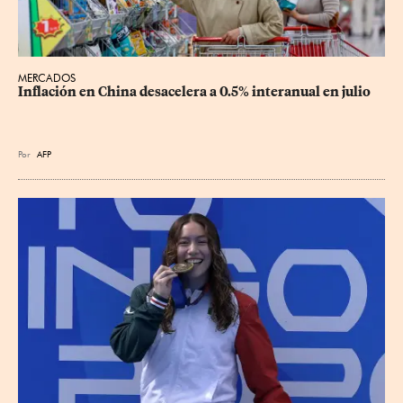
MERCADOS
Inflación en China desacelera a 0.5% interanual en julio
Por
AFP