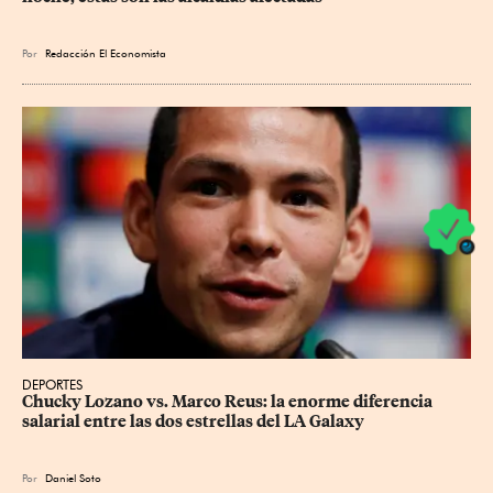
Por
Redacción El Economista
DEPORTES
Chucky Lozano vs. Marco Reus: la enorme diferencia 
salarial entre las dos estrellas del LA Galaxy
Por
Daniel Soto