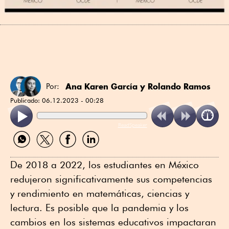
Ana Karen García
y
Rolando Ramos
Por:
Publicado:
06.12.2023 - 00:28
ReadSpeaker
Compartir
Compartir
Compartir
Compartir
por
por
por
por
WhatsApp
Twitter
Facebook
Linkedin
De 2018 a 2022, los estudiantes en México
redujeron significativamente sus competencias
y rendimiento en matemáticas, ciencias y
lectura. Es posible que la pandemia y los
cambios en los sistemas educativos impactaran