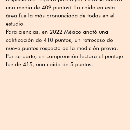
una media de 409 puntos). La caída en esta
área fue la más pronunciada de todas en el
estudio.
Para ciencias, en 2022 México anotó una
calificación de 410 puntos, un retroceso de
nueve puntos respecto de la medición previa.
Por su parte, en comprensión lectora el puntaje
fue de 415, una caída de 5 puntos.