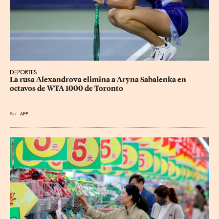
DEPORTES
La rusa Alexandrova elimina a Aryna Sabalenka en 
octavos de WTA 1000 de Toronto
Por
AFP