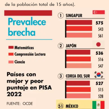
de la población total de 15 años).