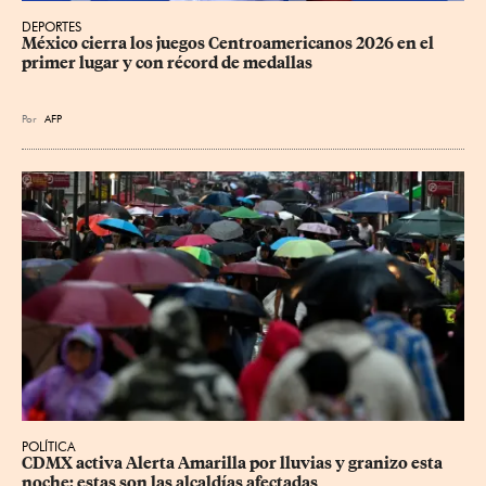
DEPORTES
México cierra los juegos Centroamericanos 2026 en el 
primer lugar y con récord de medallas
Por
AFP
POLÍTICA
CDMX activa Alerta Amarilla por lluvias y granizo esta 
noche; estas son las alcaldías afectadas