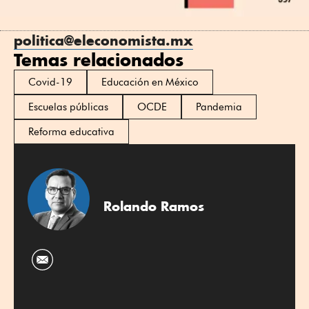
politica@eleconomista.mx
Temas relacionados
Covid-19
Educación en México
Escuelas públicas
OCDE
Pandemia
Reforma educativa
Rolando Ramos