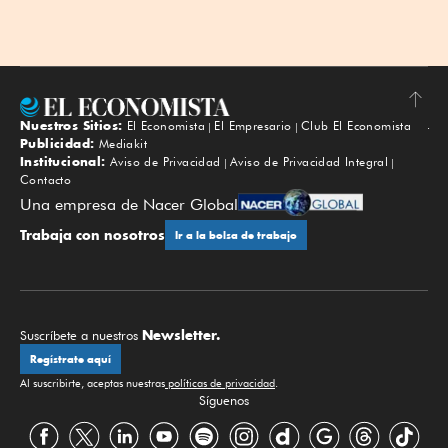
Nuestros Sitios:
El Economista
El Empresario
Club El Economista
Subir
Publicidad:
Mediakit
Institucional:
Aviso de Privacidad
Aviso de Privacidad Integral
Contacto
Una empresa de Nacer Global
Trabaja con nosotros
Ir a la bolsa de trabajo
Newsletter.
Suscríbete a nuestros
Regístrate aquí
Al suscribirte, aceptas nuestras
políticas de privacidad
.
Síguenos