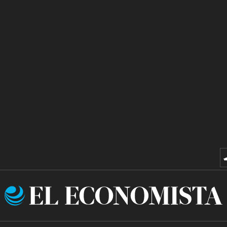
El
Economista