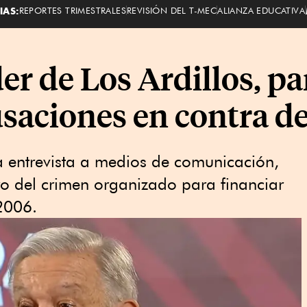
IAS:
REPORTES TRIMESTRALES
REVISIÓN DEL T-MEC
ALIANZA EDUCATIVA
er de Los Ardillos, p
saciones en contra 
a entrevista a medios de comunicación,
ero del crimen organizado para financiar
2006.