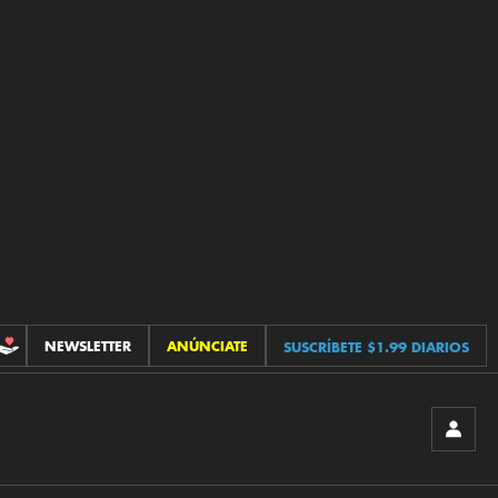
NEWSLETTER
ANÚNCIATE
SUSCRÍBETE $1.99 DIARIOS
CONTRIBUCIONES
INICIA
SESIÓ