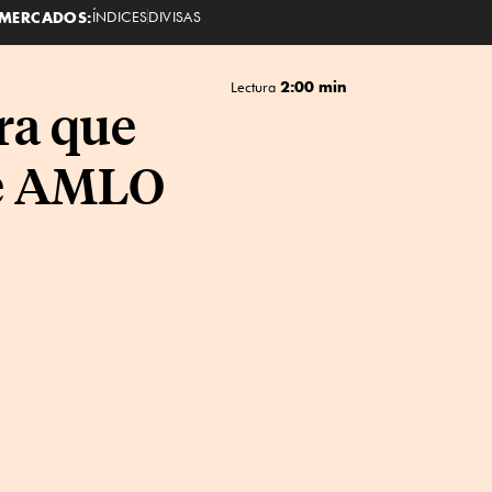
MERCADOS:
ÍNDICES
DIVISAS
2:00 min
Lectura
ara que
de AMLO