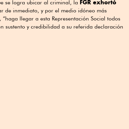
FGR exhortó
ue se logra ubicar al criminal, la
ar de inmediato, y por el medio idóneo más
, “haga llegar a esta Representación Social todos
n sustento y credibilidad a su referida declaración