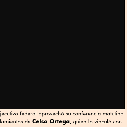
 Ejecutivo federal aprovechó su conferencia matutina
Celso Ortega
alamientos de
, quien lo vinculó con