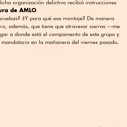
icha organización delictiva recibió instrucciones
tura de AMLO
.
 pruebas? ¿Y para qué ese montaje? De manera
ero, además, que tiene que atravesar sierras —me
gar a donde está el campamento de este grupo y
el mandatario en la mañanera del viernes pasado.