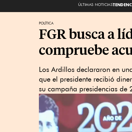
ÚLTIMAS NOTICIAS
TENDENC
POLÍTICA
FGR busca a líd
compruebe acu
Los Ardillos declararon en un
que el presidente recibió din
su campaña presidencias de 