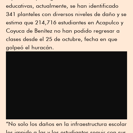
educativas, actualmente, se han identificado
341 planteles con diversos niveles de daño y se
estima que 214,716 estudiantes en Acapulco y
Coyuca de Benítez no han podido regresar a
clases desde el 25 de octubre, fecha en que
golpeó el huracán.
“No solo los daños en la infraestructura escolar
les impide a las y los estudiantes seguir con sus