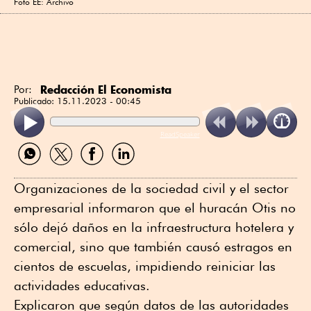
Foto EE: Archivo
Redacción El Economista
Por:
Publicado:
15.11.2023 - 00:45
ReadSpeaker
Compartir
Compartir
Compartir
Compartir
por
por
por
por
WhatsApp
Twitter
Facebook
Linkedin
Organizaciones de la sociedad civil y el sector
empresarial informaron que el huracán Otis no
sólo dejó daños en la infraestructura hotelera y
comercial, sino que también causó estragos en
cientos de escuelas, impidiendo reiniciar las
actividades educativas.
Explicaron que según datos de las autoridades