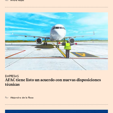
EMPRESAS
AFAC tiene listo un acuerdo con nuevas disposiciones 
técnicas
Por
Alejandro de la Rosa