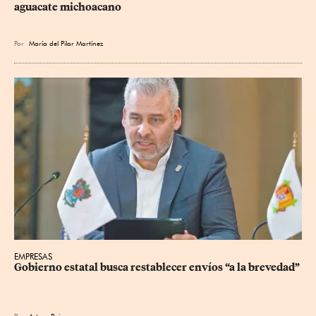
aguacate michoacano
Por
María del Pilar Martínez
EMPRESAS
Gobierno estatal busca restablecer envíos “a la brevedad”
Por
Arturo Rojas