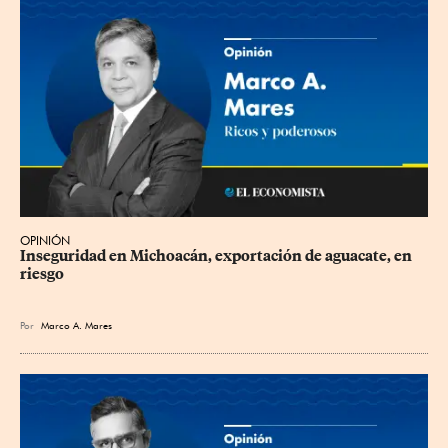
OPINIÓN
Inseguridad en Michoacán, exportación de aguacate, en 
riesgo
Por
Marco A. Mares