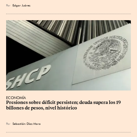
Por
Edgar Juárez
ECONOMÍA
Presiones sobre déficit persisten; deuda supera los 19 
billones de pesos, nivel histórico
Por
Sebastián Díaz Mora