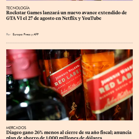
TECNOLOGÍA
Rockstar Games lanzará un nuevo avance extendido de 
GTA VI el 27 de agosto en Netflix y YouTube
Por
Europa Press
y
AFP
MERCADOS
Diageo gano 26% menos al cierre de su año fiscal; anuncia 
plan de ahorro de 1,000 millones de dólares