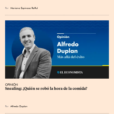
Por
Mariano Espinosa Rafful
OPINIÓN
Snealing: ¿Quién se robó la hora de la comida?
Por
Alfredo Duplan