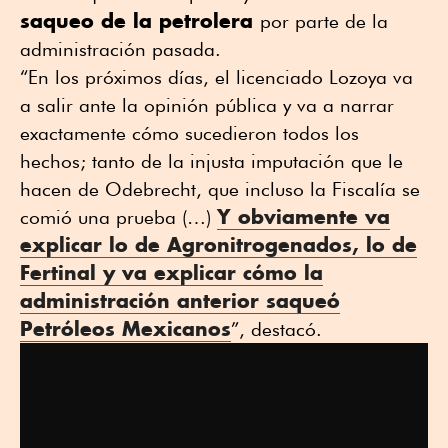
saqueo de la petrolera
por parte de la
administración pasada.
“En los próximos días, el licenciado Lozoya va
a salir ante la opinión pública y va a narrar
exactamente cómo sucedieron todos los
hechos; tanto de la injusta imputación que le
hacen de Odebrecht, que incluso la Fiscalía se
Y obviamente va
comió una prueba (…)
explicar lo de Agronitrogenados, lo de
Fertinal y va explicar cómo la
administración anterior saqueó
Petróleos Mexicanos
”, destacó.