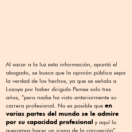
Al sacar a la luz esta información, apuntó el
abogado, se busca que la opinión pública sepa
la verdad de los hechos, ya que se señala a
Lozoya por haber dirigido Pemex solo tres
años, “pero nadie ha visto anteriormente su
en
carrera profesional. No es posible que
varias partes del mundo se le admire
por su capacidad profesional
y aquí lo
queramos hacer un icono de la corrupción”.