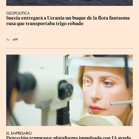
GEOPOLÍTICA
Suecia entregará a Ucrania un buque de la flota fantasma 
rusa que transportaba trigo robado
Por
AFP
EL EMPRESARIO
Detección temprana: plataforma impulsada con IA ayuda 