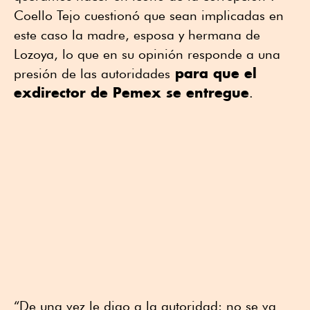
Coello Tejo cuestionó que sean implicadas en
este caso la madre, esposa y hermana de
Lozoya, lo que en su opinión responde a una
para que el
presión de las autoridades
exdirector de Pemex se entregue
.
“De una vez le digo a la autoridad: no se va