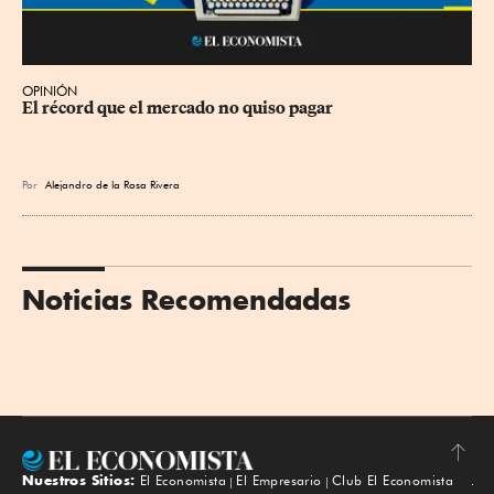
OPINIÓN
El récord que el mercado no quiso pagar
Por
Alejandro de la Rosa Rivera
Noticias Recomendadas
Nuestros Sitios:
El Economista
El Empresario
Club El Economista
Subir