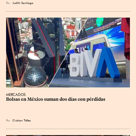
Por
Judith Santiago
MERCADOS
Bolsas en México suman dos días con pérdidas
Por
Cristian Téllez