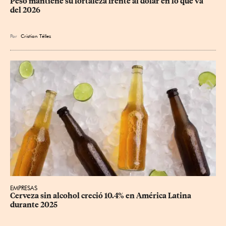
Peso mantiene su fortaleza frente al dólar en lo que va 
del 2026
Por
Cristian Téllez
EMPRESAS
Cerveza sin alcohol creció 10.4% en América Latina 
durante 2025