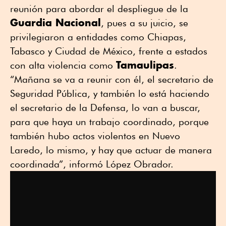
reunión para abordar el despliegue de la
Guardia Nacional
, pues a su juicio, se
privilegiaron a entidades como Chiapas,
Tabasco y Ciudad de México, frente a estados
Tamaulipas
con alta violencia como
.
“Mañana se va a reunir con él, el secretario de
Seguridad Pública, y también lo está haciendo
el secretario de la Defensa, lo van a buscar,
para que haya un trabajo coordinado, porque
también hubo actos violentos en Nuevo
Laredo, lo mismo, y hay que actuar de manera
coordinada”, informó López Obrador.