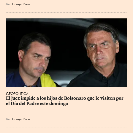
Por
Eu
ropa Press
GEOPOLÍTICA
El juez impide a los hijos de Bolsonaro que le visiten por 
el Día del Padre este domingo
Por
Eu
ropa Press