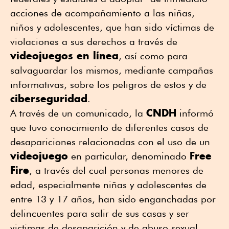
acciones de acompañamiento a las niñas,
niños y adolescentes, que han sido víctimas de
violaciones a sus derechos a través de
videojuegos en línea
, así como para
salvaguardar los mismos, mediante campañas
informativas, sobre los peligros de estos y de
ciberseguridad
.
CNDH
A través de un comunicado, la
informó
que tuvo conocimiento de diferentes casos de
desapariciones relacionadas con el uso de un
videojuego
Free
en particular, denominado
Fire
, a través del cual personas menores de
edad, especialmente niñas y adolescentes de
entre 13 y 17 años, han sido enganchadas por
delincuentes para salir de sus casas y ser
victimas de desaparición y de abuso sexual.