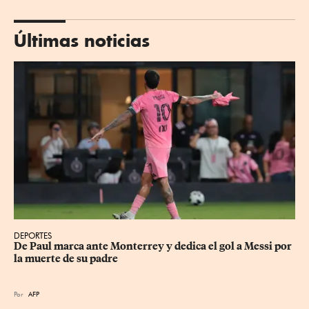
Últimas noticias
DEPORTES
De Paul marca ante Monterrey y dedica el gol a Messi por 
la muerte de su padre
Por
AFP