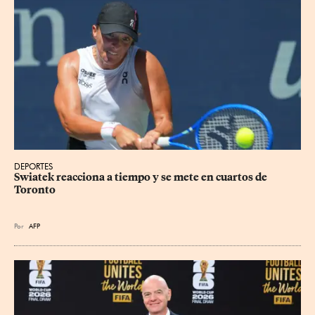
DEPORTES
Swiatek reacciona a tiempo y se mete en cuartos de 
Toronto
Por
AFP