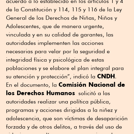
acuerdo a lo establecido en los artículos 1 y 4
de la Constitución y 114, 115 y 116 de la Ley
General de los Derechos de Niñas, Niños y
Adolescentes, que de manera urgente,
vinculada y en su calidad de garantes, las
autoridades implementen las acciones
necesarias para velar por la seguridad e
integridad física y psicológica de estas
poblaciones y se elabore el plan integral para
CNDH
su atención y protección”, indicó la
.
Comisión Nacional de
En el documento, la
los Derechos Humanos
solicitó a las
autoridades realizar una política pública,
programas y acciones dirigidas a la niñez y
adolescencia, que son víctimas de desaparición
forzada y de otros delitos, a través del uso de