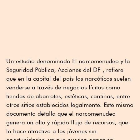
Un estudio denominado El narcomenudeo y la
Seguridad Pública, Acciones del DF , refiere
que en la capital del país los narcóticos suelen
venderse a través de negocios lícitos como
tiendas de abarrotes, estéticas, cantinas, entre
otros sitios establecidos legalmente. Este mismo
documento detalla que el narcomenudeo
genera un alto y rápido flujo de recursos, que
lo hace atractivo a los jóvenes sin
oportunidades, ya que pueden ganar en