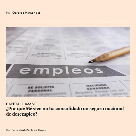
Por
Gerardo Hernández
CAPITAL HUMANO
¿Por qué México no ha consolidado un seguro nacional 
de desempleo?
Por
Cristóbal Martínez Riojas