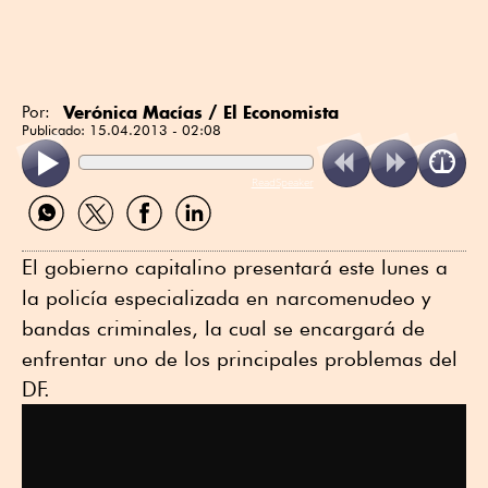
Verónica Macías / El Economista
Por:
Publicado:
15.04.2013 - 02:08
ReadSpeaker
Compartir
Compartir
Compartir
Compartir
por
por
por
por
WhatsApp
Twitter
Facebook
Linkedin
El gobierno capitalino presentará este lunes a
la policía especializada en narcomenudeo y
bandas criminales, la cual se encargará de
enfrentar uno de los principales problemas del
DF.