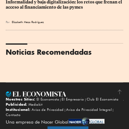
Informalidad y baja digitalización: los retos que frenan el 
acceso al financiamiento de las pymes
Por
Elizabeth Meza Rodríguez
Noticias Recomendadas
Nuestros Sitios:
El Economista
El Empresario
Club El Economista
Subir
Publicidad:
Mediakit
Institucional:
Aviso de Privacidad
Aviso de Privacidad Integral
Contacto
Una empresa de Nacer Global