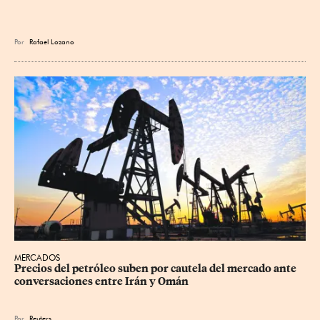
Por
Rafael Lozano
MERCADOS
Precios ⁠del petróleo suben por cautela del mercado ante 
conversaciones entre Irán y Omán
Por
Reuters