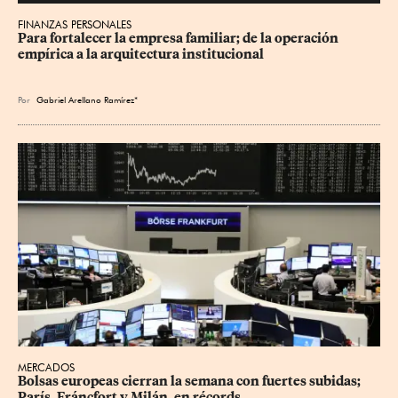
FINANZAS PERSONALES
Para fortalecer la empresa familiar; de la operación 
empírica a la arquitectura institucional
Por
Gabriel Arellano Ramírez*
MERCADOS
Bolsas europeas cierran la semana con fuertes subidas; 
París, Fráncfort y Milán, en récords