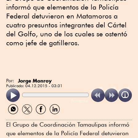
informó que elementos de la Policía
Federal detuvieron en Matamoros a
cuatro presuntos integrantes del Cártel
del Golfo, uno de los cuales se ostentó
como jefe de gatilleros.
Jorge Monroy
Por:
Publicado:
04.12.2015 - 03:31
ReadSpeaker
Compartir
Compartir
Compartir
Compartir
por
por
por
por
WhatsApp
Twitter
Facebook
Linkedin
El Grupo de Coordinación Tamaulipas informó
que elementos de la Policía Federal detuvieron