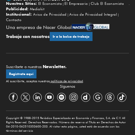
Nuestros Sitios:
El Economista
El Empresario
Club El Economista
Subir
Publicidad:
Mediakit
Institucional:
Aviso de Privacidad
Aviso de Privacidad Integral
Contacto
Una empresa de Nacer Global
Trabaja con nosotros
Ir a la bolsa de trabajo
Newsletter.
Suscríbete a nuestros
Regístrate aquí
Al suscribirte, aceptas nuestras
políticas de privacidad
.
Síguenos
Copyright © 1988-2015 Periódico Especializado en Economía y Finanzas, S.A. de C.V. All
Rights Reserved. Derechos Reservados. Número de reserva al Título en Derechos de Autor
04-2010-062510353600-203. Al visitar esta página, usted está de acuerdo con los
términos del servicio