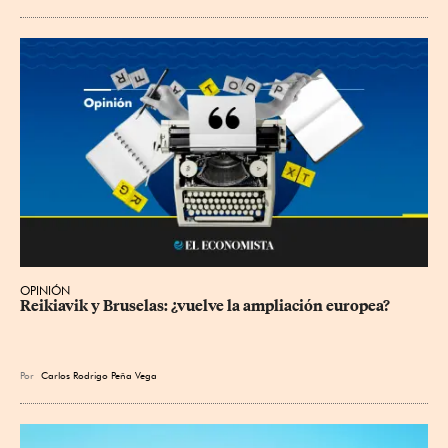
OPINIÓN
Reikiavik y Bruselas: ¿vuelve la ampliación europea?
Por
Carlos Rodrigo Peña Vega