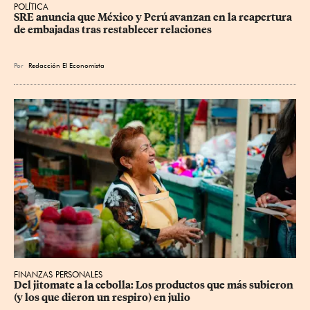
POLÍTICA
SRE anuncia que México y Perú avanzan en la reapertura 
de embajadas tras restablecer relaciones
Por
Redacción El Economista
FINANZAS PERSONALES
Del jitomate a la cebolla: Los productos que más subieron 
(y los que dieron un respiro) en julio