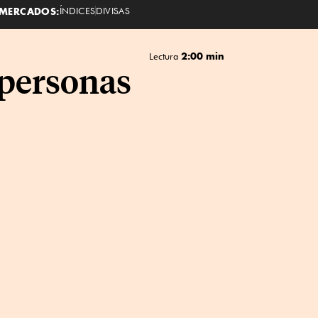
MERCADOS:
ÍNDICES
DIVISAS
2:00 min
Lectura
 personas