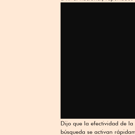
Dijo que la efectividad de l
búsqueda se activan rápidame