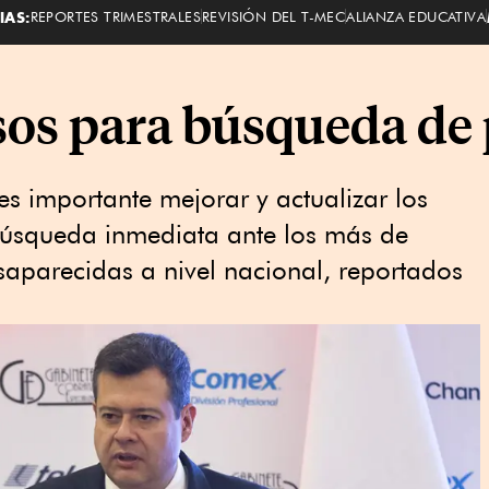
IAS:
REPORTES TRIMESTRALES
REVISIÓN DEL T-MEC
ALIANZA EDUCATIVA
sos para búsqueda de
es importante mejorar y actualizar los
 búsqueda inmediata ante los más de
aparecidas a nivel nacional, reportados