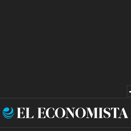
El
Economista