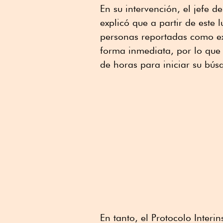
En su intervención, el jefe 
explicó que a partir de este
personas reportadas como ex
forma inmediata, por lo que
de horas para iniciar su bús
En tanto, el Protocolo Interi