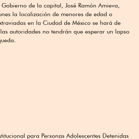
de Gobierno de la capital, José Ramón Amieva,
 lunes la localización de menores de edad o
traviadas en la Ciudad de México se hará de
 las autoridades no tendrán que esperar un lapso
queda.
nstitucional para Personas Adolescentes Detenidas