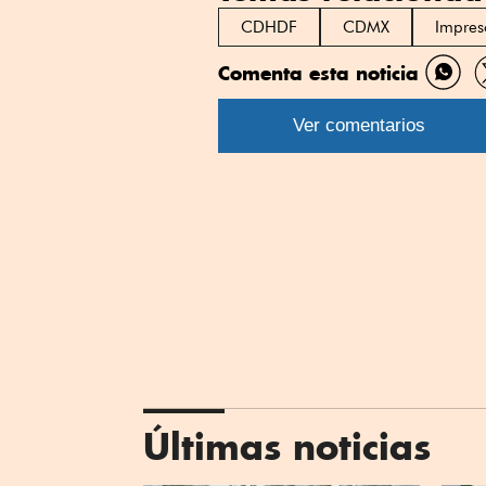
CDHDF
CDMX
Impres
Comenta esta noticia
Comp
por
Ver comentarios
What
Últimas noticias