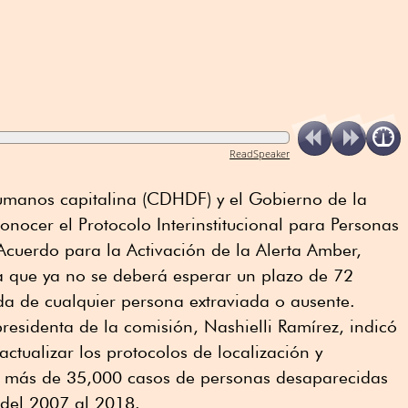
ReadSpeaker
manos capitalina (CDHDF) y el Gobierno de la
nocer el Protocolo Interinstitucional para Personas
Acuerdo para la Activación de la Alerta Amber,
la que ya no se deberá esperar un plazo de 72
da de cualquier persona extraviada o ausente.
residenta de la comisión, Nashielli Ramírez, indicó
ctualizar los protocolos de localización y
s más de 35,000 casos de personas desaparecidas
 del 2007 al 2018.