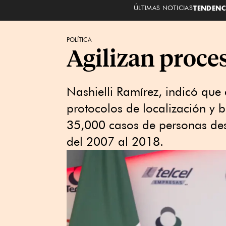
ÚLTIMAS NOTICIAS
TENDENC
POLÍTICA
Agilizan proce
Nashielli Ramírez, indicó que 
protocolos de localización y
35,000 casos de personas des
del 2007 al 2018.