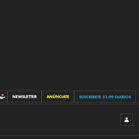
NEWSLETTER
ANÚNCIATE
SUSCRÍBETE $1.99 DIARIOS
CONTRIBUCIONES
INICIA
SESIÓ