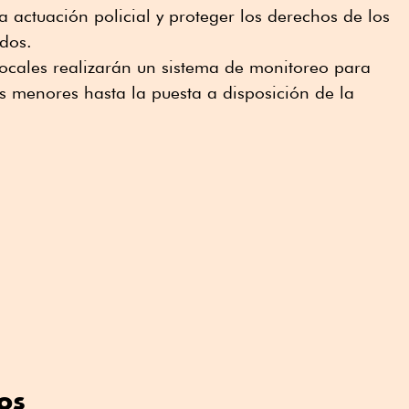
a actuación policial y proteger los derechos de los
dos.
locales realizarán un sistema de monitoreo para
os menores hasta la puesta a disposición de la
os