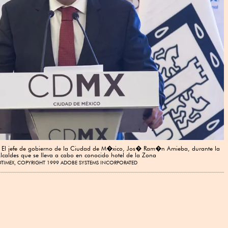
 El jefe de gobierno de la Ciudad de M�xico, Jos� Ram�n Amieba, durante la
aldes que se lleva a cabo en conocido hotel de la Zona
TIMEX, COPYRIGHT 1999 ADOBE SYSTEMS INCORPORATED