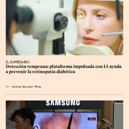
EL EMPRESARIO
Detección temprana: plataforma impulsada con IA ayuda 
a prevenir la retinopatía diabética
Por
Andrea Salvador Pérez