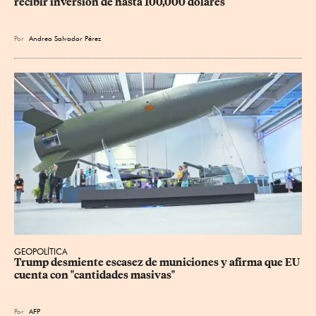
recibir inversión de hasta 100,000 dólares
Por
Andrea Salvador Pérez
GEOPOLÍTICA
Trump desmiente escasez de municiones y afirma que EU 
cuenta con "cantidades masivas"
Por
AFP