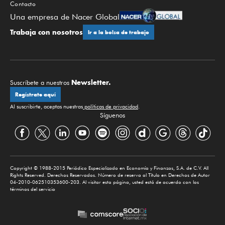
Contacto
Una empresa de Nacer Global
Trabaja con nosotros
Ir a la bolsa de trabajo
Newsletter.
Suscríbete a nuestros
Regístrate aquí
Al suscribirte, aceptas nuestras
políticas de privacidad
.
Síguenos
Copyright © 1988-2015 Periódico Especializado en Economía y Finanzas, S.A. de C.V. All
Rights Reserved. Derechos Reservados. Número de reserva al Título en Derechos de Autor
04-2010-062510353600-203. Al visitar esta página, usted está de acuerdo con los
términos del servicio