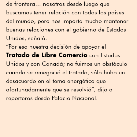
de frontera… nosotros desde luego que
buscamos tener relación con todos los países
del mundo, pero nos importa mucho mantener
buenas relaciones con el gobierno de Estados
Unidos, señaló.
“Por eso nuestra decisión de apoyar el
Tratado de Libre Comercio
con Estados
Unidos y con Canadá; no fuimos un obstáculo
cuando se renegoció el tratado, sólo hubo un
desacuerdo en el tema energético que
afortunadamente que se resolvió”, dijo a
reporteros desde Palacio Nacional.