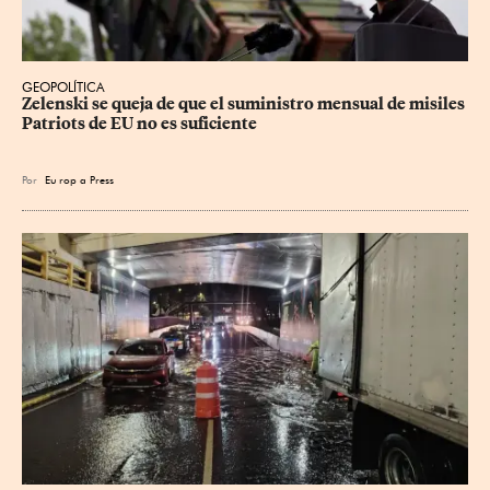
GEOPOLÍTICA
Zelenski se queja de que el suministro mensual de misiles 
Patriots de EU no es suficiente
Por
Eu
rop
a Press