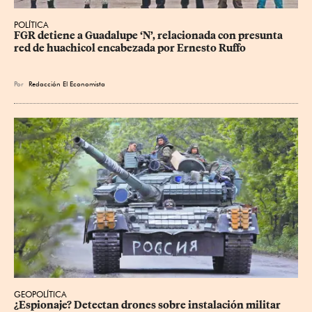
POLÍTICA
FGR detiene a Guadalupe ‘N’, relacionada con presunta 
red de huachicol encabezada por Ernesto Ruffo
Por
Redacción El Economista
GEOPOLÍTICA
¿Espionaje? Detectan drones sobre instalación militar 