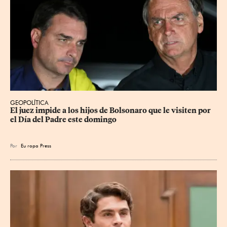
GEOPOLÍTICA
El juez impide a los hijos de Bolsonaro que le visiten por 
el Día del Padre este domingo
Por
Eu
ropa Press