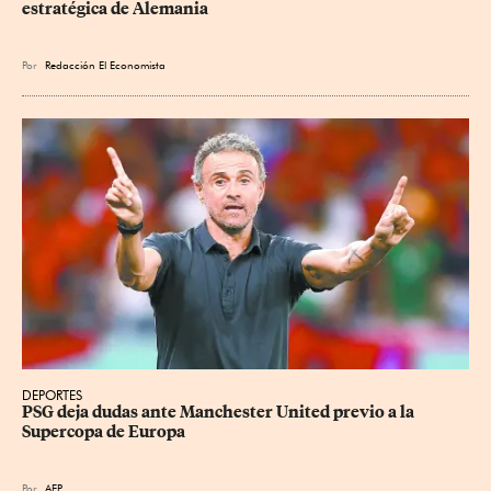
estratégica de Alemania
Por
Redacción El Economista
DEPORTES
PSG deja dudas ante Manchester United previo a la 
Supercopa de Europa
Por
AFP