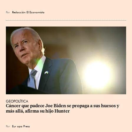
Por
Redacción El Economista
GEOPOLÍTICA
Cáncer que padece Joe Biden se propaga a sus huesos y 
más allá, afirma su hijo Hunter
Por
Eur
opa Press