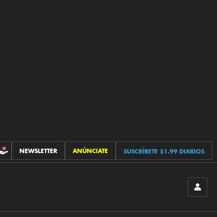
NEWSLETTER
ANÚNCIATE
SUSCRÍBETE $1.99 DIARIOS
CONTRIBUCIONES
INICIA
SESIÓ