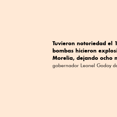
Tuvieron notoriedad el 
bombas hicieron explosi
Morelia, dejando ocho 
gobernador Leonel Godoy da