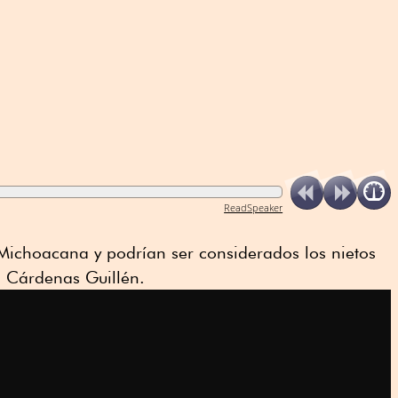
ReadSpeaker
ichoacana y podrían ser considerados los nietos
l Cárdenas Guillén.