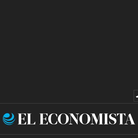
El
Economista