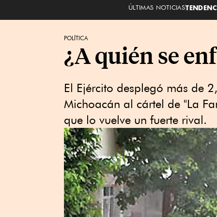
ÚLTIMAS NOTICIAS
TENDENC
POLÍTICA
¿A quién se enf
El Ejército desplegó más de 
Michoacán al cártel de "La Fa
que lo vuelve un fuerte rival.