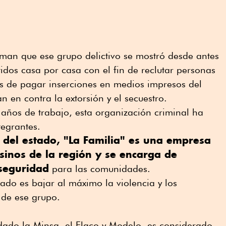
rman que ese grupo delictivo se mostró desde antes
idos casa por casa con el fin de reclutar personas
ás de pagar inserciones en medios impresos del
 en contra la extorsión y el secuestro.
años de trabajo, esta organización criminal ha
egrantes.
del estado, "La Familia" es una empresa
inos de la región y se encarga de
 seguridad
para las comunidades.
do es bajar al máximo la violencia y los
a de ese grupo.
ado la Minsa, el Flaco y Modelo, es considerado