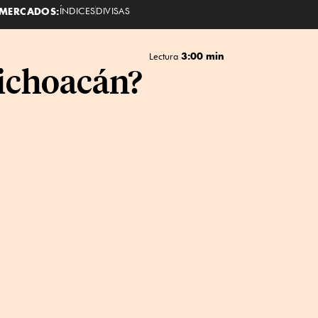
MERCADOS:
ÍNDICES
DIVISAS
3:00 min
Lectura
Michoacán?