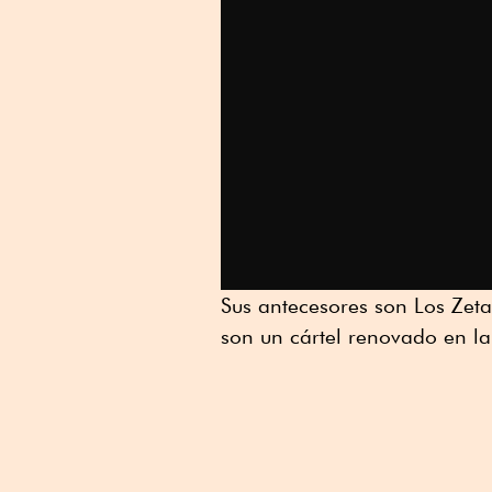
Linkedin
Sus antecesores son Los Zet
son un cártel renovado en la 