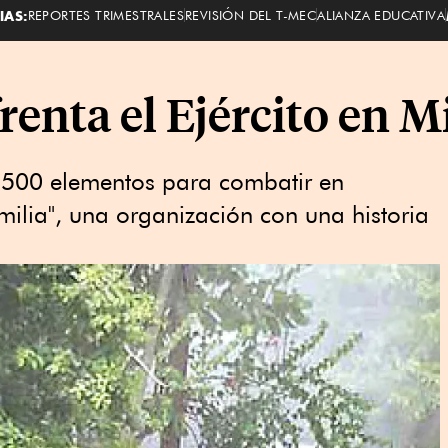
IAS:
REPORTES TRIMESTRALES
REVISIÓN DEL T-MEC
ALIANZA EDUCATIVA
renta el Ejército en 
2,500 elementos para combatir en
milia", una organización con una historia