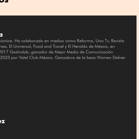
a
onómica. Ha colaborado en medios como Reforma, Uno Tv, Revista
nea, El Universal, Food and Travel y El Heraldo de México, en
2017 Gastrolab, ganador de Mejor Medio de Comunicación
2023 por Vatel Club México. Ganadora de la beca Women Deliver
ez