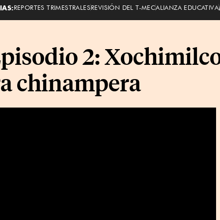
IAS:
REPORTES TRIMESTRALES
REVISIÓN DEL T-MEC
ALIANZA EDUCATIVA
pisodio 2: Xochimilco
rra chinampera