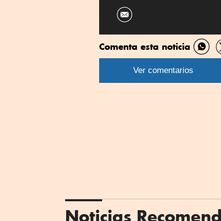
Comenta esta noticia
Comp
por
Ver comentarios
What
Noticias Recomen