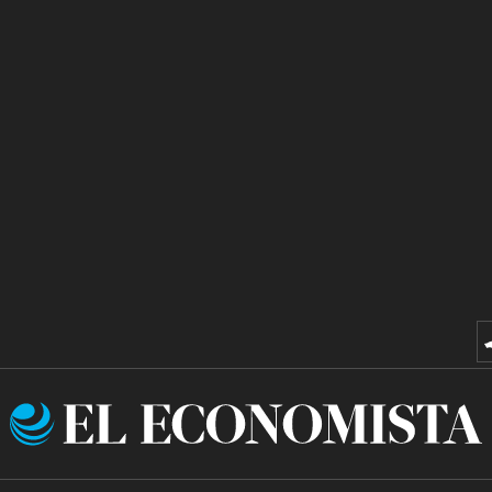
El
Economista