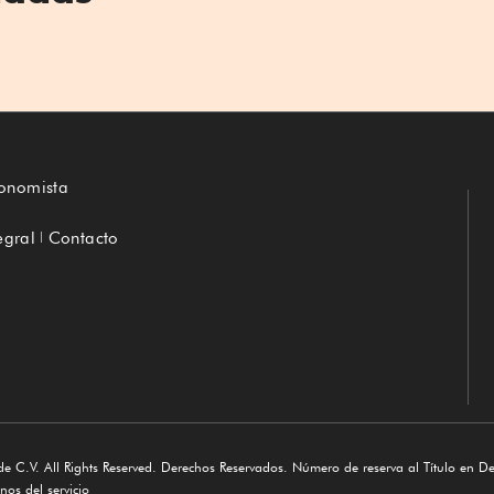
conomista
egral
Contacto
e C.V. All Rights Reserved. Derechos Reservados. Número de reserva al Título en D
os del servicio