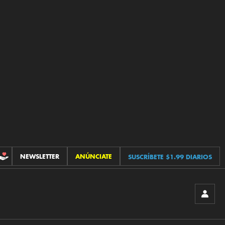
NEWSLETTER
ANÚNCIATE
SUSCRÍBETE $1.99 DIARIOS
CONTRIBUCIONES
INICIA
SESIÓ