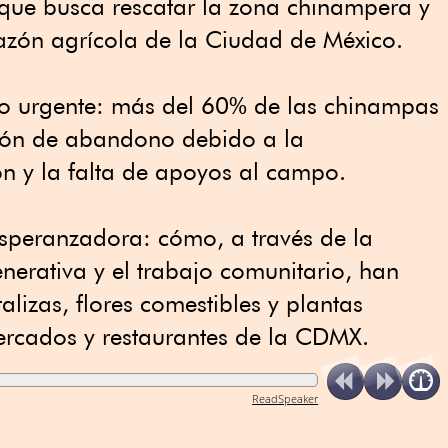
 que busca rescatar la zona chinampera y
azón agrícola de la Ciudad de México.
co urgente: más del 60% de las chinampas
ción de abandono debido a la
n y la falta de apoyos al campo.
esperanzadora: cómo, a través de la
nerativa y el trabajo comunitario, han
talizas, flores comestibles y plantas
rcados y restaurantes de la CDMX.
ReadSpeaker