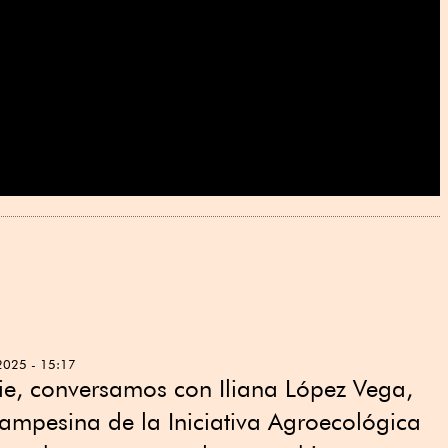
2025 - 15:17
ie, conversamos con Iliana López Vega,
ampesina de la Iniciativa Agroecológica