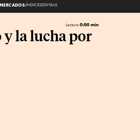
MERCADOS:
ÍNDICES
DIVISAS
0:00 min
Lectura
 y la lucha por