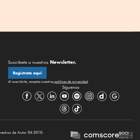
Newsletter.
Suscríbete a nuestros
Regístrate aquí
Al suscribirte, aceptas nuestras
políticas de privacidad
.
Síguenos
erechos de Autor 04-2010-