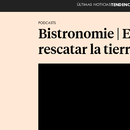
ÚLTIMAS NOTICIAS
TENDENC
PODCASTS
Bistronomie | E
rescatar la tie