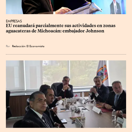
EMPRESAS
EU reanudará parcialmente sus actividades en zonas 
aguacateras de Michoacán: embajador Johnson
Por
Redacción El Economista