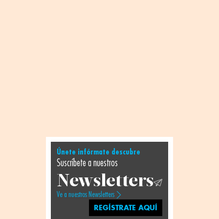
Únete infórmate descubre
Suscríbete a nuestros
Newsletters
Ve a nuestros Newsletters
REGÍSTRATE AQUÍ