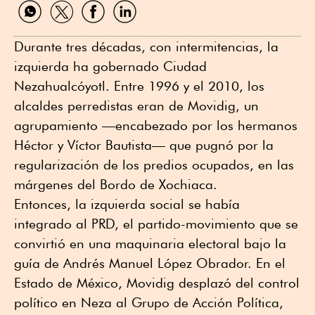
Compartir
Compartir
Compartir
Compartir
por
por
por
por
WhatsApp
Twitter
Facebook
Linkedin
Durante tres décadas, con intermitencias, la
izquierda ha gobernado Ciudad
Nezahualcóyotl. Entre 1996 y el 2010, los
alcaldes perredistas eran de Movidig, un
agrupamiento —encabezado por los hermanos
Héctor y Víctor Bautista— que pugnó por la
regularización de los predios ocupados, en las
márgenes del Bordo de Xochiaca.
Entonces, la izquierda social se había
integrado al PRD, el partido-movimiento que se
convirtió en una maquinaria electoral bajo la
guía de Andrés Manuel López Obrador. En el
Estado de México, Movidig desplazó del control
político en Neza al Grupo de Acción Política,