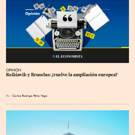
OPINIÓN
Reikiavik y Bruselas: ¿vuelve la ampliación europea?
Por
Carlos Rodrigo Peña Vega