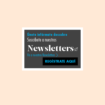
Únete infórmate descubre
Suscríbete a nuestros
Newsletters
Ve a nuestros Newsletters
REGÍSTRATE AQUÍ