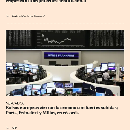
empírica a la arquitectura institucional
Por
Gabriel Arellano Ramírez*
MERCADOS
Bolsas europeas cierran la semana con fuertes subidas; 
París, Fráncfort y Milán, en récords
Por
AFP