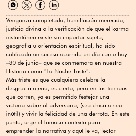
Compartir
Compartir
Compartir
Compartir
por
por
por
por
WhatsApp
Twitter
Facebook
Linkedin
Venganza completada, humillación merecida,
justicia divina o la verificación de que el karma
instantáneo existe sin importar sujeto,
geografía u orientación espiritual, ha sido
calificado un suceso ocurrido un día como hoy
–30 de junio– que se conmemora en nuestra
Historia como “La Noche Triste”.
Más triste es que cualquiera celebre la
desgracia ajena, es cierto, pero en los tiempos
que corren, ya es permitido festejar una
victoria sobre al adversario, (sea chica o sea
inútil) y vivir la felicidad de una derrota. En este
punto, urge el famoso contexto para
emprender la narrativa y aquí le va, lector