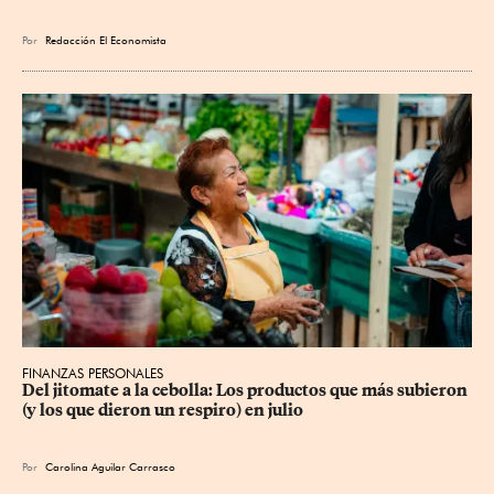
Por
Redacción El Economista
FINANZAS PERSONALES
Del jitomate a la cebolla: Los productos que más subieron 
(y los que dieron un respiro) en julio
Por
Carolina Aguilar Carrasco