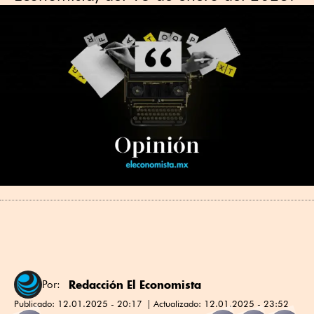
Redacción El Economista
Por:
Publicado:
12.01.2025 - 20:17
Actualizado:
12.01.2025 - 23:52