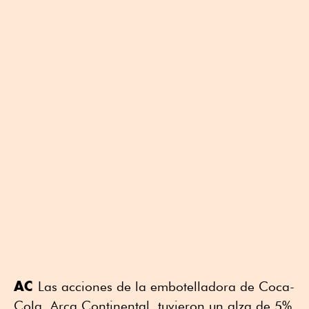
AC
Las acciones de la embotelladora de Coca-
Cola, Arca Continental, tuvieron un alza de 5%