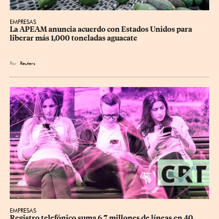
EMPRESAS
La APEAM anuncia acuerdo con Estados Unidos para 
liberar más 1,000 toneladas aguacate
Por
Reuters
EMPRESAS
Registro telefónico suma 6.7 millones de líneas en 40 