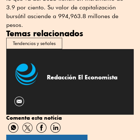
3.9 por ciento. Su valor de capitalización
bursátil asciende a 994,963.8 millones de
pesos.
Temas relacionados
Tendencias y señales
Redacción El Economista
Comenta esta noticia
Compartir
Compartir
Compartir
Compartir
por
por
por
por