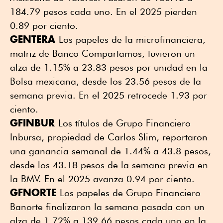
184.79 pesos cada uno. En el 2025 pierden
0.89 por ciento.
GENTERA
Los papeles de la microfinanciera,
matriz de Banco Compartamos, tuvieron un
alza de 1.15% a 23.83 pesos por unidad en la
Bolsa mexicana, desde los 23.56 pesos de la
semana previa. En el 2025 retrocede 1.93 por
ciento.
GFINBUR
Los títulos de Grupo Financiero
Inbursa, propiedad de Carlos Slim, reportaron
una ganancia semanal de 1.44% a 43.8 pesos,
desde los 43.18 pesos de la semana previa en
la BMV. En el 2025 avanza 0.94 por ciento.
GFNORTE
Los papeles de Grupo Financiero
Banorte finalizaron la semana pasada con un
alza de 1.72% a 139.66 pesos cada uno en la