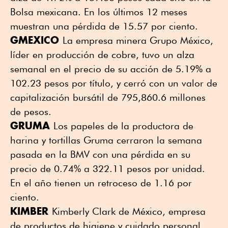
Bolsa mexicana. En los últimos 12 meses
muestran una pérdida de 15.57 por ciento.
GMEXICO
La empresa minera Grupo México,
líder en producción de cobre, tuvo un alza
semanal en el precio de su acción de 5.19% a
102.23 pesos por título, y cerró con un valor de
capitalización bursátil de 795,860.6 millones
de pesos.
GRUMA
Los papeles de la productora de
harina y tortillas Gruma cerraron la semana
pasada en la BMV con una pérdida en su
precio de 0.74% a 322.11 pesos por unidad.
En el año tienen un retroceso de 1.16 por
ciento.
KIMBER
Kimberly Clark de México, empresa
de productos de higiene y cuidado personal,