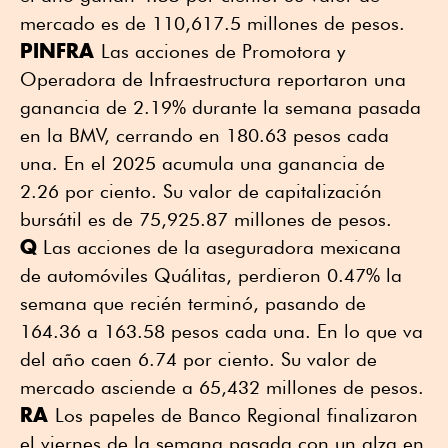
mercado es de 110,617.5 millones de pesos.
PINFRA
Las acciones de Promotora y
Operadora de Infraestructura reportaron una
ganancia de 2.19% durante la semana pasada
en la BMV, cerrando en 180.63 pesos cada
una. En el 2025 acumula una ganancia de
2.26 por ciento. Su valor de capitalización
bursátil es de 75,925.87 millones de pesos.
Q
Las acciones de la aseguradora mexicana
de automóviles Quálitas, perdieron 0.47% la
semana que recién terminó, pasando de
164.36 a 163.58 pesos cada una. En lo que va
del año caen 6.74 por ciento. Su valor de
mercado asciende a 65,432 millones de pesos.
RA
Los papeles de Banco Regional finalizaron
el viernes de la semana pasada con un alza en