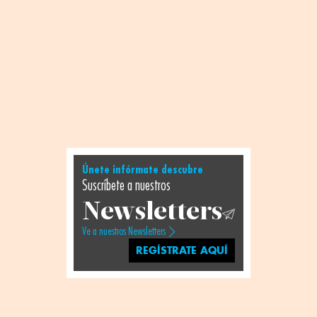
Únete infórmate descubre
Suscríbete a nuestros
Newsletters
Ve a nuestros Newsletters
REGÍSTRATE AQUÍ