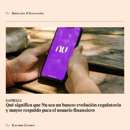
Por
Redacción El Economista
EMPRESAS
Qué significa que Nu sea un banco: evolución regulatoria 
y mayor respaldo para el usuario financiero
Por
Branded Content