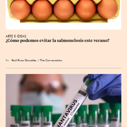
ARTE E IDEAS
¿Cómo podemos evitar la salmonelosis este verano?
Por
Raúl Rivas González
/ The Conversation