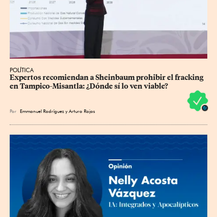
POLÍTICA
Expertos recomiendan a Sheinbaum prohibir el fracking 
en Tampico-Misantla: ¿Dónde sí lo ven viable?
Por
Emmanuel Rodríguez
y
Arturo Rojas