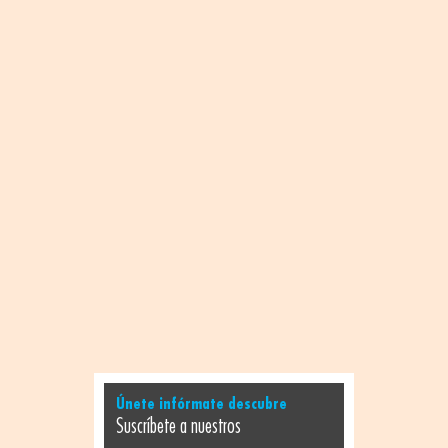
Únete infórmate descubre
Suscríbete a nuestros