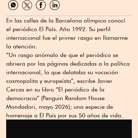
Compartir
Compartir
Compartir
Compartir
por
por
por
por
WhatsApp
Twitter
Facebook
Linkedin
En las calles de la Barcelona olímpica conocí
el periódico El País. Año 1992. Su perfil
internacional fue el primer rasgo en llamarme
la atención.
“Un rasgo anómalo de que el periódico se
abriera por las páginas dedicadas a la política
internacional, lo que delataba su vocación
cosmopolita y europeísta”, escribe Javier
Cercas en su libro “El periódico de la
democracia” (Penguin Random House
Mondadori, mayo 2026); una especie de
homenaje a El País por sus 50 años de vida.