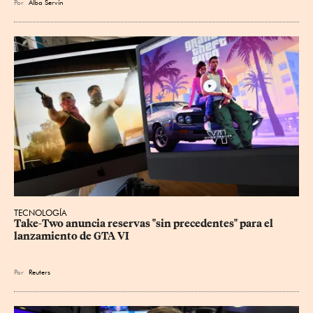
Por
Alba Servín
TECNOLOGÍA
Take-Two anuncia reservas "sin precedentes" para el 
lanzamiento de GTA VI
Por
Reuters