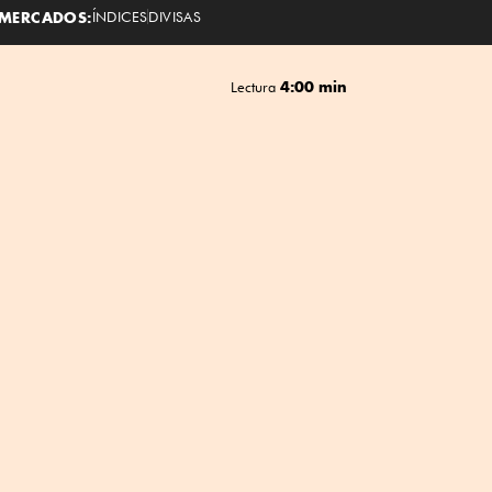
MERCADOS:
ÍNDICES
DIVISAS
4:00 min
Lectura