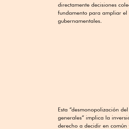
directamente decisiones cole
fundamento para ampliar el 
gubernamentales.
Esta “desmonopolización del
generales” implica la invers
derecho a decidir en común y