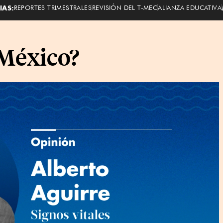
IAS:
REPORTES TRIMESTRALES
REVISIÓN DEL T-MEC
ALIANZA EDUCATIVA
 México?