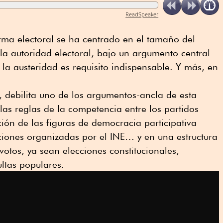
ReadSpeaker
orma electoral se ha centrado en el tamaño del
la autoridad electoral, bajo un argumento central
 la austeridad es requisito indispensable. Y más, en
 debilita uno de los argumentos-ancla de esta
las reglas de la competencia entre los partidos
ción de las figuras de democracia participativa
ciones organizadas por el INE… y en una estructura
votos, ya sean elecciones constitucionales,
ultas populares.