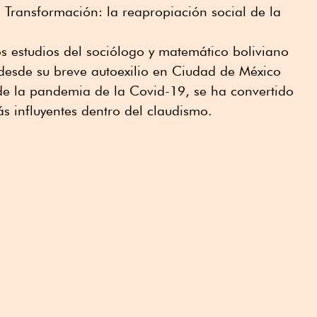
 Transformación: la reapropiación social de la
os estudios del sociólogo y matemático boliviano
 desde su breve autoexilio en Ciudad de México
de la pandemia de la Covid-19, se ha convertido
s influyentes dentro del claudismo.