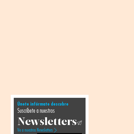
Únete infórmate descubre
Suscríbete a nuestros
Newsletters
Ve a nuestros Newsletters