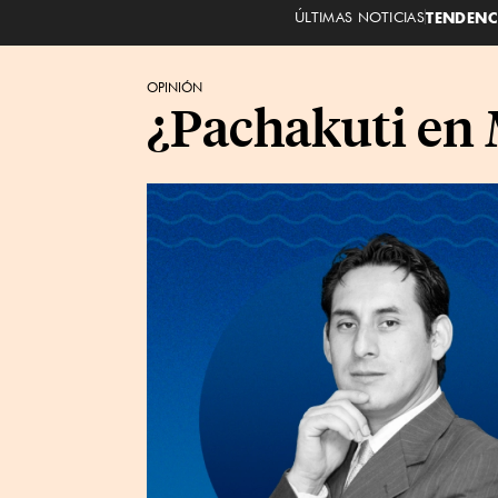
ÚLTIMAS NOTICIAS
TENDENC
OPINIÓN
¿Pachakuti en