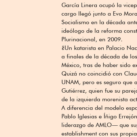
García Linera ocupó la vicep
cargo llegó junto a Evo Mor
Socialismo en la década ante
ideólogo de la reforma const
Plurinacional, en 2009.
¿Un katarista en Palacio Na
a finales de la década de lo
México, tras de haber sido e
Quizá no coincidió con Clau
UNAM, pero es seguro que a
Gutiérrez, quien fue su parej
de la izquierda morenista a
A diferencia del modelo esp
Pablo Iglesias e Íñigo Errej
liderazgo de AMLO— que supo
establishment con sus propia