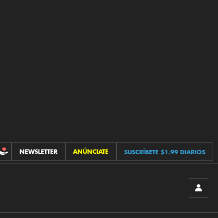
NEWSLETTER
ANÚNCIATE
SUSCRÍBETE $1.99 DIARIOS
CONTRIBUCIONES
INICIA
SESIÓ