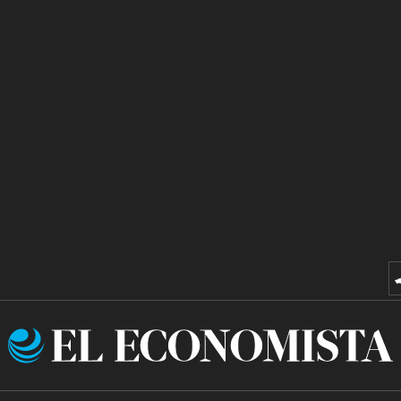
El
Economista