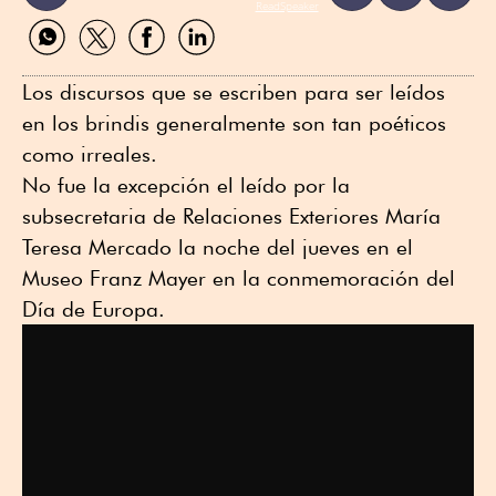
ReadSpeaker
Compartir
Compartir
Compartir
Compartir
por
por
por
por
WhatsApp
Twitter
Facebook
Linkedin
Los discursos que se escriben para ser leídos
en los brindis generalmente son tan poéticos
como irreales.
No fue la excepción el leído por la
subsecretaria de Relaciones Exteriores María
Teresa Mercado la noche del jueves en el
Museo Franz Mayer en la conmemoración del
Día de Europa.