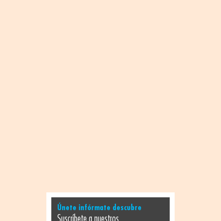
Únete infórmate descubre
Suscríbete a nuestros