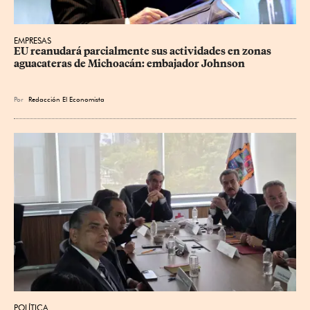
EMPRESAS
EU reanudará parcialmente sus actividades en zonas 
aguacateras de Michoacán: embajador Johnson
Por
Redacción El Economista
POLÍTICA