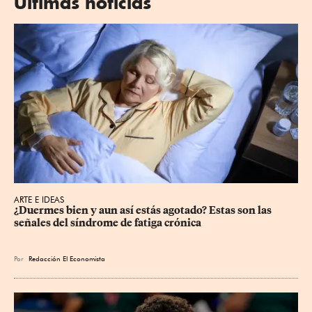
Últimas noticias
ARTE E IDEAS
¿Duermes bien y aun así estás agotado? Estas son las 
señales del síndrome de fatiga crónica
Por
Redacción El Economista