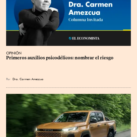
OPINIÓN
Primeros auxilios psicodélicos: nombrar el riesgo
Por
Dra. Carmen Amezcua