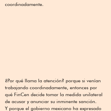
coordinadamente.
¿Por qué llama la atención? porque si venían
trabajando coordinadamente, entonces por
qué FinCen decide tomar la medida unilateral
de acusar y anunciar su inminente sanción.
Y porque el gobierno mexicano ha expresado