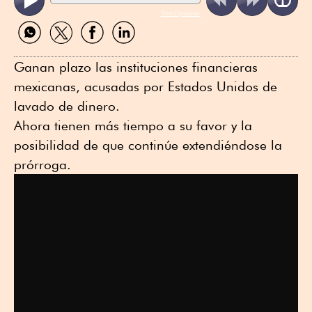
ReadSpeaker
Compartir
Compartir
Compartir
Compartir
por
por
por
por
WhatsApp
Twitter
Facebook
Linkedin
Ganan plazo las instituciones financieras
mexicanas, acusadas por Estados Unidos de
lavado de dinero.
Ahora tienen más tiempo a su favor y la
posibilidad de que continúe extendiéndose la
prórroga.