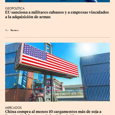
GEOPOLÍTICA
EU sanciona a militares cubanos y a empresas vinculados 
a la adquisición de armas
Por
Reuters
MERCADOS
China compra al menos 10 cargamentos más de soja a 