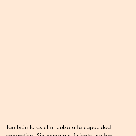
También lo es el impulso a la capacidad
energética. Sin energía suficiente, no hay