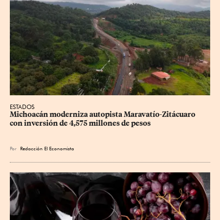
ESTADOS
Michoacán moderniza autopista Maravatío-Zitácuaro 
con inversión de 4,575 millones de pesos
Por
Redacción El Economista