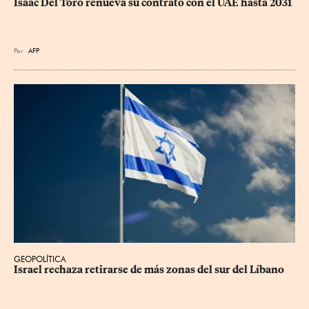
Isaac Del Toro renueva su contrato con el UAE hasta 2031
Por
AFP
GEOPOLÍTICA
Israel rechaza retirarse de más zonas del sur del Líbano