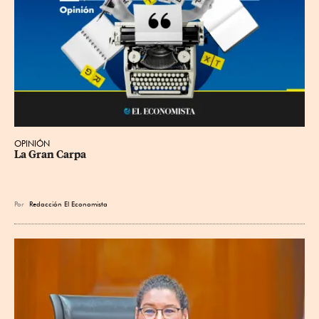
OPINIÓN
La Gran Carpa
Por
Redacción El Economista