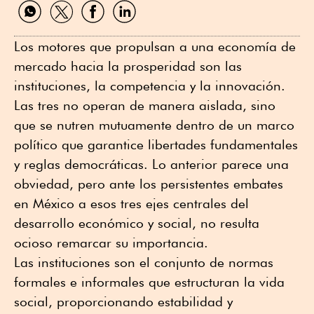
Compartir
Compartir
Compartir
Compartir
por
por
por
por
WhatsApp
Twitter
Facebook
Linkedin
Los motores que propulsan a una economía de
mercado hacia la prosperidad son las
instituciones, la competencia y la innovación.
Las tres no operan de manera aislada, sino
que se nutren mutuamente dentro de un marco
político que garantice libertades fundamentales
y reglas democráticas. Lo anterior parece una
obviedad, pero ante los persistentes embates
en México a esos tres ejes centrales del
desarrollo económico y social, no resulta
ocioso remarcar su importancia.
Las instituciones son el conjunto de normas
formales e informales que estructuran la vida
social, proporcionando estabilidad y