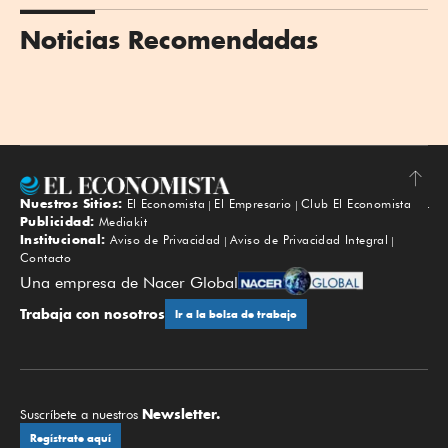
Noticias Recomendadas
Nuestros Sitios:
El Economista
El Empresario
Club El Economista
Subir
Publicidad:
Mediakit
Institucional:
Aviso de Privacidad
Aviso de Privacidad Integral
Contacto
Una empresa de Nacer Global
Trabaja con nosotros
Ir a la bolsa de trabajo
Newsletter.
Suscríbete a nuestros
Regístrate aquí