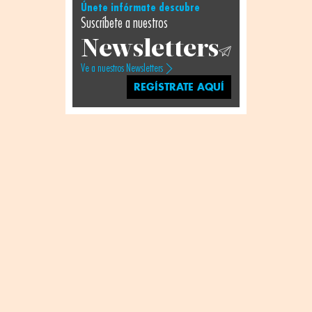
Únete infórmate descubre
Suscríbete a nuestros
Newsletters
Ve a nuestros Newsletters
REGÍSTRATE AQUÍ