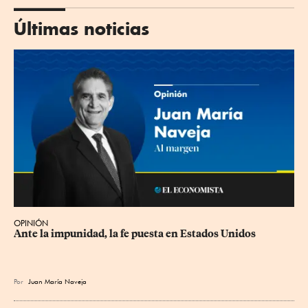
Últimas noticias
OPINIÓN
Ante la impunidad, la fe puesta en Estados Unidos
Por
Juan María Naveja