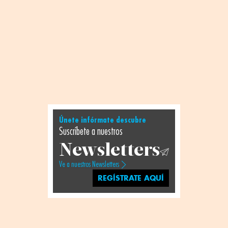
Únete infórmate descubre
Suscríbete a nuestros
Newsletters
Ve a nuestros Newsletters
REGÍSTRATE AQUÍ