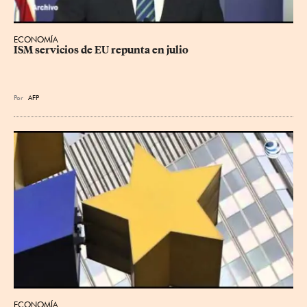
ECONOMÍA
ISM servicios de EU repunta en julio
Por
AFP
ECONOMÍA