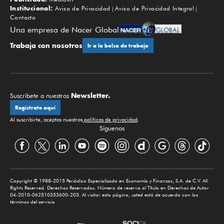
Institucional:
Aviso de Privacidad
Aviso de Privacidad Integral
Contacto
Una empresa de Nacer Global
Trabaja con nosotros
Ir a la bolsa de trabajo
Newsletter.
Suscríbete a nuestros
Regístrate aquí
Al suscribirte, aceptas nuestras
políticas de privacidad
.
Síguenos
Copyright © 1988-2015 Periódico Especializado en Economía y Finanzas, S.A. de C.V. All
Rights Reserved. Derechos Reservados. Número de reserva al Título en Derechos de Autor
04-2010-062510353600-203. Al visitar esta página, usted está de acuerdo con los
términos del servicio