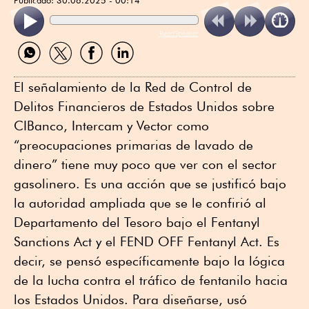
ReadSpeaker
Compartir
Compartir
Compartir
Compartir
por
por
por
por
WhatsApp
Twitter
Facebook
Linkedin
El señalamiento de la Red de Control de
Delitos Financieros de Estados Unidos sobre
CIBanco, Intercam y Vector como
“preocupaciones primarias de lavado de
dinero” tiene muy poco que ver con el sector
gasolinero. Es una acción que se justificó bajo
la autoridad ampliada que se le confirió al
Departamento del Tesoro bajo el Fentanyl
Sanctions Act y el FEND OFF Fentanyl Act. Es
decir, se pensó específicamente bajo la lógica
de la lucha contra el tráfico de fentanilo hacia
los Estados Unidos. Para diseñarse, usó