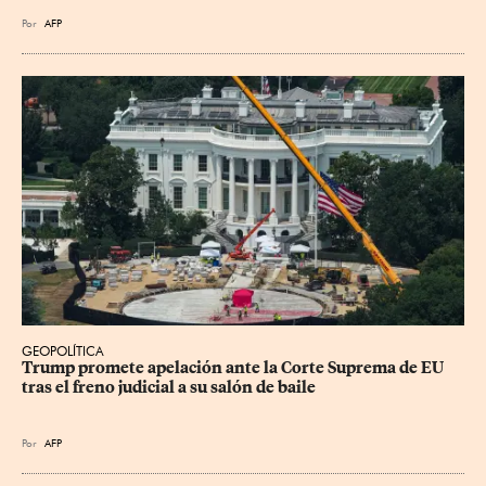
Por
AFP
GEOPOLÍTICA
Trump promete apelación ante la Corte Suprema de EU 
tras el freno judicial a su salón de baile
Por
AFP