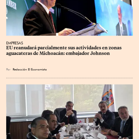
EMPRESAS
EU reanudará parcialmente sus actividades en zonas 
aguacateras de Michoacán: embajador Johnson
Por
Redacción El Economista