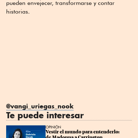
pueden envejecer, transformarse y contar
historias.
@vangi_uriegas_nook
Te puede interesar
OPINIÓN
Vestir el mundo para entenderlo: 
de Madonna a Carrington