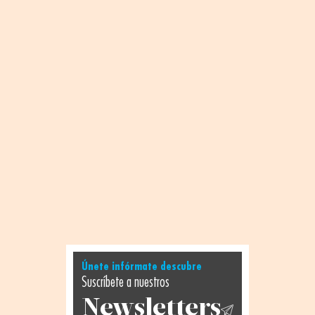
Únete infórmate descubre
Suscríbete a nuestros
Newsletters