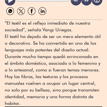
ReadSpeaker
Compartir
Compartir
Compartir
Compartir
por
por
por
por
WhatsApp
Twitter
Facebook
Linkedin
“El textil es el reflejo inmediato de nuestra
sociedad”, señala Vangi Uriegas.
El textil ha dejado de ser un mero elemento útil
o decorativo. Se ha convertido en uno de los
lenguajes más potentes del diseño actual.
Durante mucho tiempo quedó arrinconado en
el ámbito doméstico, asociado a lo femenino y
a lo artesanal, como si fueran temas menores.
Hoy las fibras, las texturas y los procesos
manuales vuelven a ocupar un lugar central,
no solo por su belleza, sino porque transmiten
identidad, memoria y una forma distinta de
habitar.