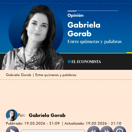
Gabriela Gorab | Entre quimeras y palabras
Gabriela Gorab
Por:
Publicado:
19.05.2026 - 21:09
Actualizado:
19.05.2026 - 21:10