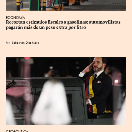
ECONOMÍA
Recortan estímulos fiscales a gasolinas; automovilistas 
pagarán más de un peso extra por litro
Por
Sebastián Díaz Mora
GEOPOLÍTICA