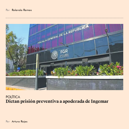
Por
Rolando Ramos
POLÍTICA
Dictan prisión preventiva a apoderada de Ingemar
Por
Arturo Rojas