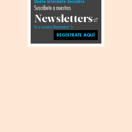
Únete infórmate descubre
Suscríbete a nuestros
Newsletters
Ve a nuestros Newsletters
REGÍSTRATE AQUÍ