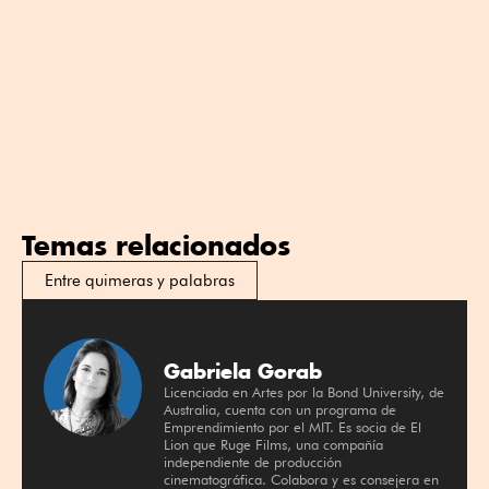
Temas relacionados
Entre quimeras y palabras
Gabriela Gorab
Licenciada en Artes por la Bond University, de
Australia, cuenta con un programa de
Emprendimiento por el MIT. Es socia de El
Lion que Ruge Films, una compañía
independiente de producción
cinematográfica. Colabora y es consejera en