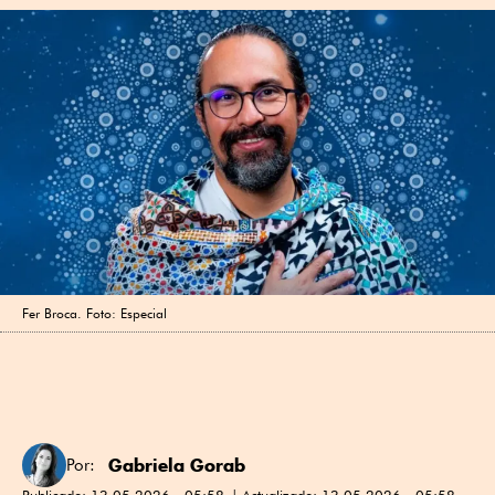
Fer Broca. Foto: Especial
Gabriela Gorab
Por:
Publicado:
13.05.2026 - 05:58
Actualizado:
13.05.2026 - 05:58