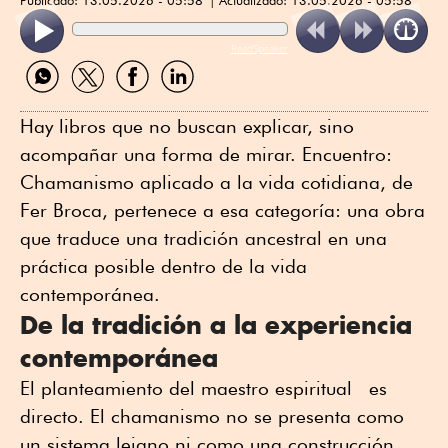
ReadSpeaker
Compartir
Compartir
Compartir
Compartir
por
por
por
por
WhatsApp
Twitter
Facebook
Linkedin
Hay libros que no buscan explicar, sino
acompañar una forma de mirar. Encuentro:
Chamanismo aplicado a la vida cotidiana, de
Fer Broca, pertenece a esa categoría: una obra
que traduce una tradición ancestral en una
práctica posible dentro de la vida
contemporánea.
De la tradición a la experiencia
contemporánea
El planteamiento del maestro espiritual es
directo. El chamanismo no se presenta como
un sistema lejano ni como una construcción