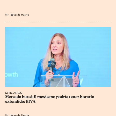
Por
Eduardo Huerta
MERCADOS
Mercado bursátil mexicano podría tener horario 
extendido: BIVA
Por
Eduardo Huerta