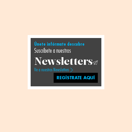
Únete infórmate descubre
Suscríbete a nuestros
Newsletters
Ve a nuestros Newsletters
REGÍSTRATE AQUÍ