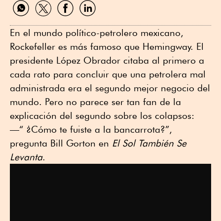
Compartir
Compartir
Compartir
Compartir
por
por
por
por
WhatsApp
Twitter
Facebook
Linkedin
En el mundo político-petrolero mexicano,
Rockefeller es más famoso que Hemingway. El
presidente López Obrador citaba al primero a
cada rato para concluir que una petrolera mal
administrada era el segundo mejor negocio del
mundo. Pero no parece ser tan fan de la
explicación del segundo sobre los colapsos:
—“ ¿Cómo te fuiste a la bancarrota?”,
pregunta Bill Gorton en
El Sol También Se
Levanta
.