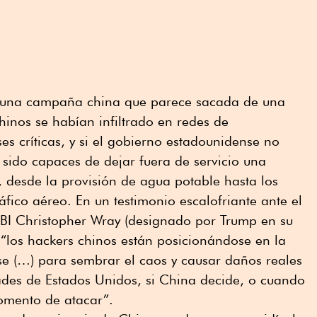
ló una campaña china que parece sacada de una
hinos se habían infiltrado en redes de
es críticas, y si el gobierno estadounidense no
 sido capaces de dejar fuera de servicio una
 desde la provisión de agua potable hasta los
ráfico aéreo. En un testimonio escalofriante ante el
FBI Christopher Wray (designado por Trump en su
“los hackers chinos están posicionándose en la
se (…) para sembrar el caos y causar daños reales
des de Estados Unidos, si China decide, o cuando
omento de atacar”.