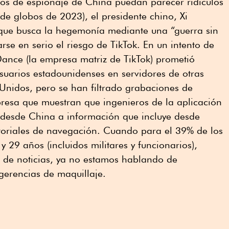
tos de espionaje de China puedan parecer ridículos
 de globos de 2023), el presidente chino, Xi
 que busca la hegemonía mediante una “guerra sin
se en serio el riesgo de TikTok. En un intento de
Dance (la empresa matriz de TikTok) prometió
suarios estadounidenses en servidores de otras
Unidos, pero se han filtrado grabaciones de
presa que muestran que ingenieros de la aplicación
 desde China a información que incluye desde
storiales de navegación. Cuando para el 39% de los
 29 años (incluidos militares y funcionarios),
l de noticias, ya no estamos hablando de
gerencias de maquillaje.