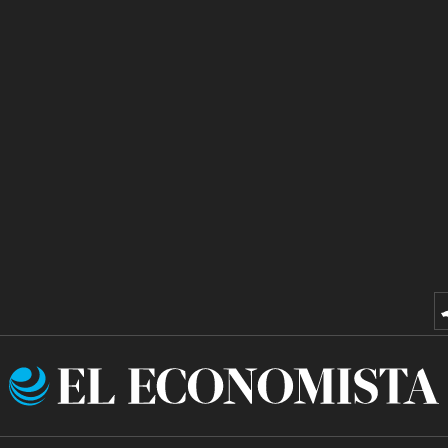
El
Economista