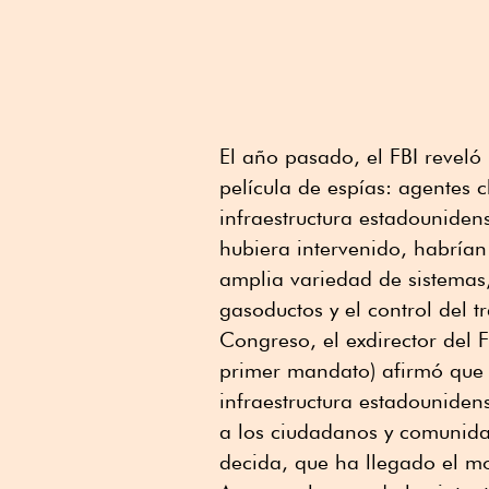
El año pasado, el FBI reve
película de espías: agentes c
infraestructura estadounidens
hubiera intervenido, habrían
amplia variedad de sistemas,
gasoductos y el control del t
Congreso, el exdirector del 
primer mandato) afirmó que 
infraestructura estadouniden
a los ciudadanos y comunida
decida, que ha llegado el m