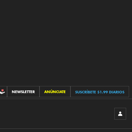
NEWSLETTER
ANÚNCIATE
SUSCRÍBETE $1.99 DIARIOS
CONTRIBUCIONES
INICIA
SESIÓ