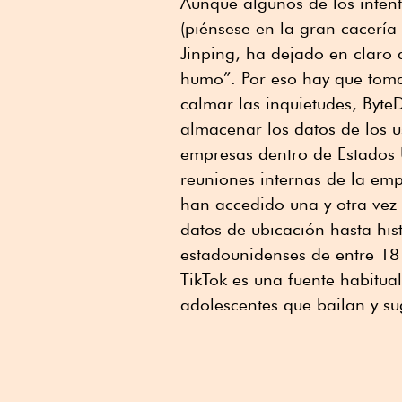
Aunque algunos de los inten
(piénsese en la gran cacería
Jinping, ha dejado en claro
humo”. Por eso hay que tomar
calmar las inquietudes, Byte
almacenar los datos de los u
empresas dentro de Estados 
reuniones internas de la em
han accedido una y otra vez
datos de ubicación hasta hi
estadounidenses de entre 18 y
TikTok es una fuente habitua
adolescentes que bailan y su