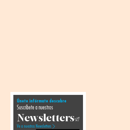
Únete infórmate descubre
Suscríbete a nuestros
Newsletters
Ve a nuestros Newsletters