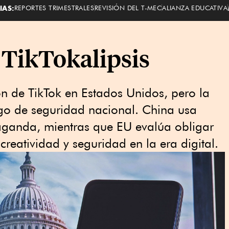
IAS:
REPORTES TRIMESTRALES
REVISIÓN DEL T-MEC
ALIANZA EDUCATIVA
 TikTokalipsis
n de TikTok en Estados Unidos, pero la
sgo de seguridad nacional. China usa
paganda, mientras que EU evalúa obligar
creatividad y seguridad en la era digital.