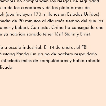
 temores no comprenden los riesgos de seguridad
encia de los creadores y de las plataformas de
kTok (que incluyen 170 millones en Estados Unidos)
media de 90 minutos al día (más tiempo del que los
omer y beber). Con esto, China ha conseguido una
 ya habrían soñado tener Iósif Stalin y Ernst
e a escala industrial. El 14 de enero, el FBI
Mustang Panda (un grupo de hackers respaldado
a infectado miles de computadoras y había robado
licada.