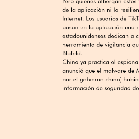
Pero quienes albergan estos
de la aplicación ni la resili
Internet. Los usuarios de Ti
pasan en la aplicación una 
estadounidenses dedican a c
herramienta de vigilancia que
Blofeld.
China ya practica el espionaj
anunció que el malware de 
por el gobierno chino) habí
información de seguridad de