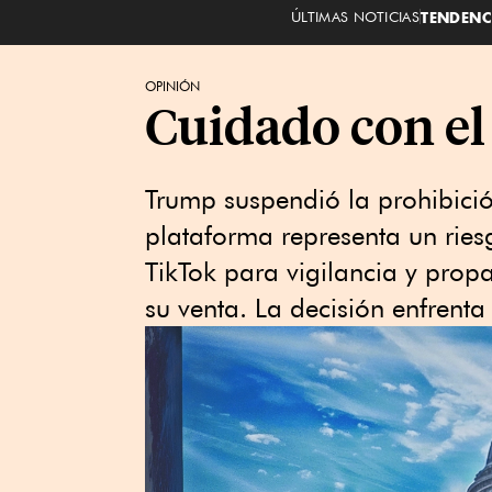
ÚLTIMAS NOTICIAS
TENDENC
OPINIÓN
Cuidado con el
Trump suspendió la prohibició
plataforma representa un rie
TikTok para vigilancia y pro
su venta. La decisión enfrenta 