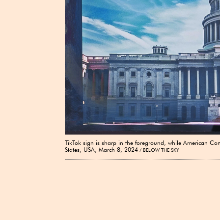
TikTok sign is sharp in the foreground, while American Con
States, USA, March 8, 2024
BELOW THE SKY