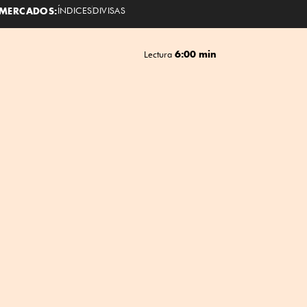
MERCADOS:
ÍNDICES
DIVISAS
6:00 min
Lectura