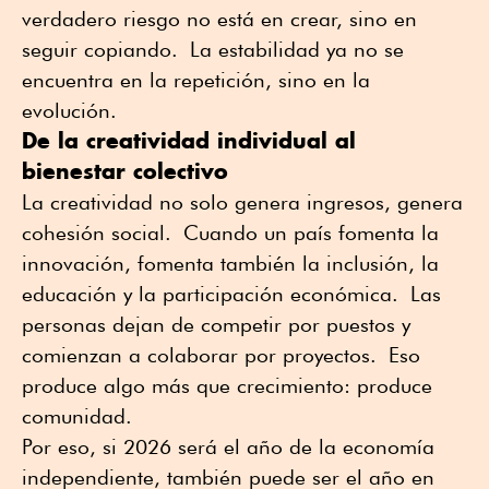
verdadero riesgo no está en crear, sino en
seguir copiando. La estabilidad ya no se
encuentra en la repetición, sino en la
evolución.
De la creatividad individual al
bienestar colectivo
La creatividad no solo genera ingresos, genera
cohesión social. Cuando un país fomenta la
innovación, fomenta también la inclusión, la
educación y la participación económica. Las
personas dejan de competir por puestos y
comienzan a colaborar por proyectos. Eso
produce algo más que crecimiento: produce
comunidad.
Por eso, si 2026 será el año de la economía
independiente, también puede ser el año en