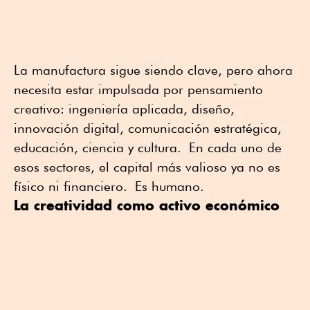
La manufactura sigue siendo clave, pero ahora
necesita estar impulsada por pensamiento
creativo: ingeniería aplicada, diseño,
innovación digital, comunicación estratégica,
educación, ciencia y cultura. En cada uno de
esos sectores, el capital más valioso ya no es
físico ni financiero. Es humano.
La creatividad como activo económico