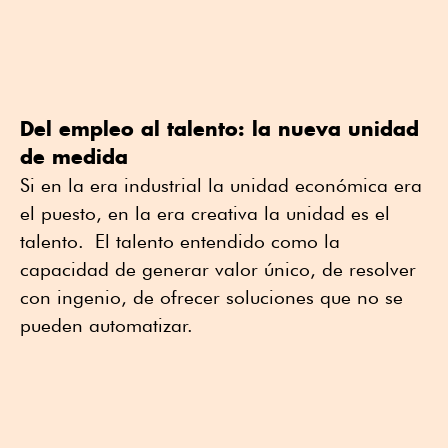
Del empleo al talento: la nueva unidad
de medida
Si en la era industrial la unidad económica era
el puesto, en la era creativa la unidad es el
talento. El talento entendido como la
capacidad de generar valor único, de resolver
con ingenio, de ofrecer soluciones que no se
pueden automatizar.