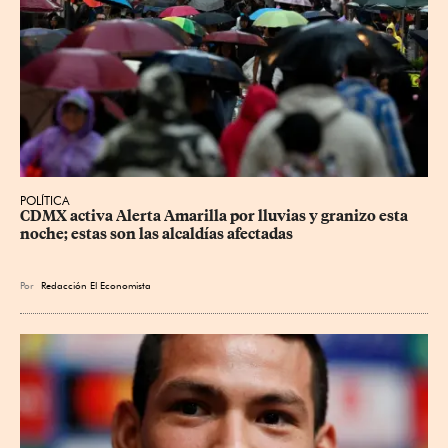
POLÍTICA
CDMX activa Alerta Amarilla por lluvias y granizo esta 
noche; estas son las alcaldías afectadas
Por
Redacción El Economista