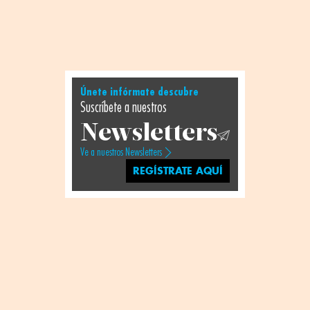
Únete infórmate descubre
Suscríbete a nuestros
Newsletters
Ve a nuestros Newsletters
REGÍSTRATE AQUÍ