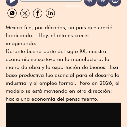
ReadSpeaker
Compartir
Compartir
Compartir
Compartir
por
por
por
por
WhatsApp
Twitter
Facebook
Linkedin
México fue, por décadas, un país que creció
fabricando. Hoy, el reto es crecer
imaginando.
Durante buena parte del siglo XX, nuestra
economía se sostuvo en la manufactura, la
mano de obra y la exportación de bienes. Esa
base productiva fue esencial para el desarrollo
industrial y el empleo formal. Pero en 2026, el
modelo se está moviendo en otra dirección:
hacia una economía del pensamiento.