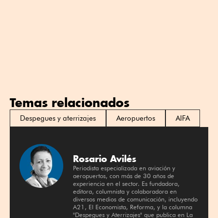
Temas relacionados
Despegues y aterrizajes
Aeropuertos
AIFA
Rosario Avilés
Periodista especializada en aviación y
aeropuertos, con más de 30 años de
experiencia en el sector. Es fundadora,
editora, columnista y colaboradora en
diversos medios de comunicación, incluyendo
A21, El Economista, Reforma, y la columna
"Despegues y Aterrizajes" que publica en La