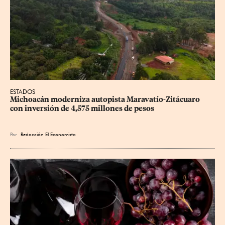
ESTADOS
Michoacán moderniza autopista Maravatío-Zitácuaro 
con inversión de 4,575 millones de pesos
Por
Redacción El Economista