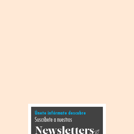
Únete infórmate descubre
Suscríbete a nuestros
Newsletters