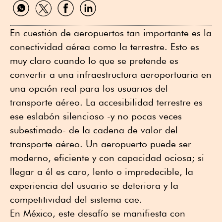
Compartir
Compartir
Compartir
Compartir
por
por
por
por
WhatsApp
Twitter
Facebook
Linkedin
En cuestión de aeropuertos tan importante es la
conectividad aérea como la terrestre. Esto es
muy claro cuando lo que se pretende es
convertir a una infraestructura aeroportuaria en
una opción real para los usuarios del
transporte aéreo. La accesibilidad terrestre es
ese eslabón silencioso -y no pocas veces
subestimado- de la cadena de valor del
transporte aéreo. Un aeropuerto puede ser
moderno, eficiente y con capacidad ociosa; si
llegar a él es caro, lento o impredecible, la
experiencia del usuario se deteriora y la
competitividad del sistema cae.
En México, este desafío se manifiesta con