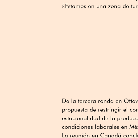
¿Estamos en una zona de tur
De la tercera ronda en Otta
propuesta de restringir el c
estacionalidad de la producc
condiciones laborales en Méx
La reunión en Canadá concl