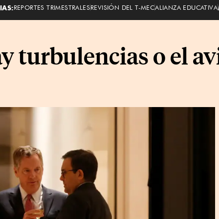
IAS:
REPORTES TRIMESTRALES
REVISIÓN DEL T-MEC
ALIANZA EDUCATIVA
 turbulencias o el av