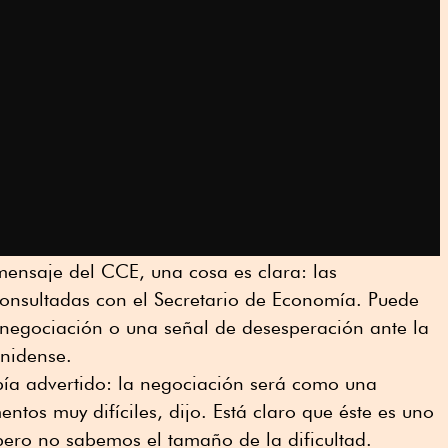
 mensaje del CCE, una cosa es clara: las
consultadas con el Secretario de Economía. Puede
e negociación o una señal de desesperación ante la
unidense.
bía advertido: la negociación será como una
os muy difíciles, dijo. Está claro que éste es uno
pero no sabemos el tamaño de la dificultad.