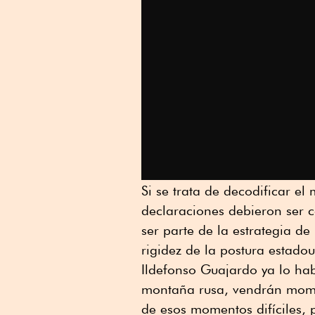
Si se trata de decodificar el
declaraciones debieron ser 
ser parte de la estrategia d
rigidez de la postura estado
Ildefonso Guajardo ya lo ha
montaña rusa, vendrán moment
de esos momentos difíciles, 