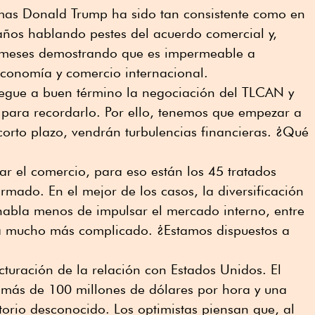
emas Donald Trump ha sido tan consistente como en
 años hablando pestes del acuerdo comercial y,
a meses demostrando que es impermeable a
economía y comercio internacional.
llegue a buen término la negociación del TLCAN y
 para recordarlo. Por ello, tenemos que empezar a
 corto plazo, vendrán turbulencias financieras. ¿Qué
ar el comercio, para eso están los 45 tratados
rmado. En el mejor de los casos, la diversificación
 habla menos de impulsar el mercado interno, entre
ía mucho más complicado. ¿Estamos dispuestos a
ucturación de la relación con Estados Unidos. El
 más de 100 millones de dólares por hora y una
itorio desconocido. Los optimistas piensan que, al