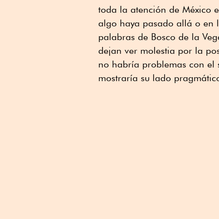
toda la atención de México 
algo haya pasado allá o en 
palabras de Bosco de la Veg
dejan ver molestia por la p
no habría problemas con el 
mostraría su lado pragmático