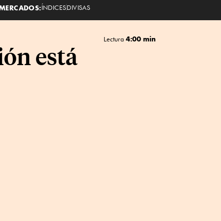
MERCADOS:
ÍNDICES
DIVISAS
4:00 min
Lectura
ión está