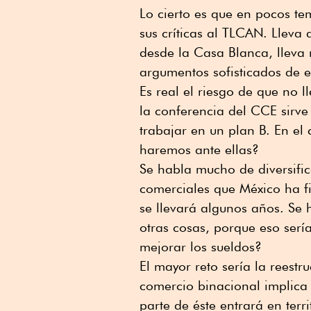
Lo cierto es que en pocos t
sus críticas al TLCAN. Lleva
desde la Casa Blanca, llev
argumentos sofisticados de 
Es real el riesgo de que no 
la conferencia del CCE sirve
trabajar en un plan B. En el
haremos ante ellas?
Se habla mucho de diversific
comerciales que México ha fi
se llevará algunos años. Se
otras cosas, porque eso ser
mejorar los sueldos?
El mayor reto sería la reestr
comercio binacional implica
parte de éste entrará en terr