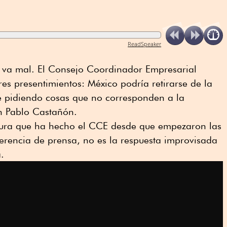
ReadSpeaker
 va mal. El Consejo Coordinador Empresarial
es presentimientos: México podría retirarse de la
e pidiendo cosas que no corresponden a la
an Pablo Castañón.
dura que ha hecho el CCE desde que empezaron las
erencia de prensa, no es la respuesta improvisada
.