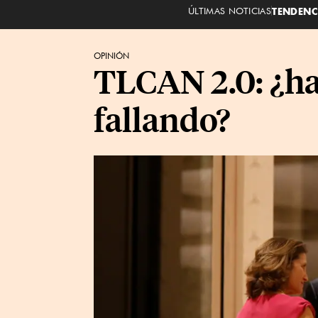
ÚLTIMAS NOTICIAS
TENDENC
OPINIÓN
TLCAN 2.0: ¿hay
fallando?