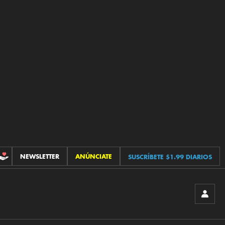
NEWSLETTER
ANÚNCIATE
SUSCRÍBETE $1.99 DIARIOS
CONTRIBUCIONES
INICIA
SESIÓ