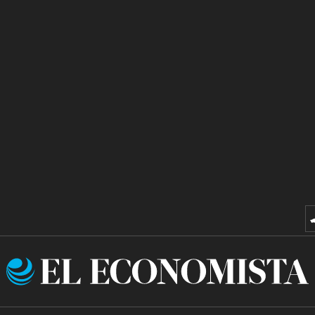
El
Economista