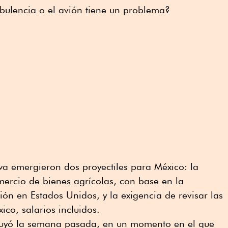
bulencia o el avión tiene un problema?
wa emergieron dos proyectiles para México: la
omercio de bienes agrícolas, con base en la
ión en Estados Unidos, y la exigencia de revisar las
ico, salarios incluidos.
uyó la semana pasada, en un momento en el que