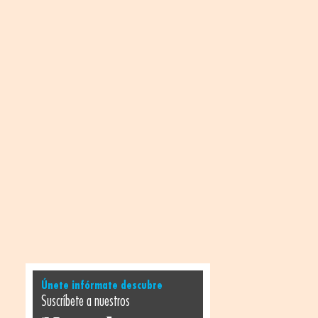
Únete infórmate descubre
Suscríbete a nuestros