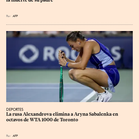
Por
AFP
DEPORTES
La rusa Alexandrova elimina a Aryna Sabalenka en 
octavos de WTA 1000 de Toronto
Por
AFP