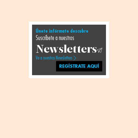
Únete infórmate descubre
Suscríbete a nuestros
Newsletters
Ve a nuestros Newsletters
REGÍSTRATE AQUÍ