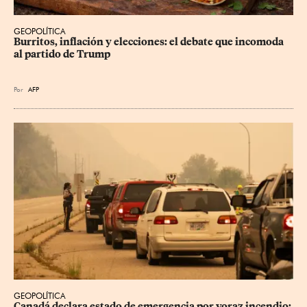
GEOPOLÍTICA
Burritos, inflación y elecciones: el debate que incomoda 
al partido de Trump
Por
AFP
GEOPOLÍTICA
Canadá declara estado de emergencia por voraz incendio; 