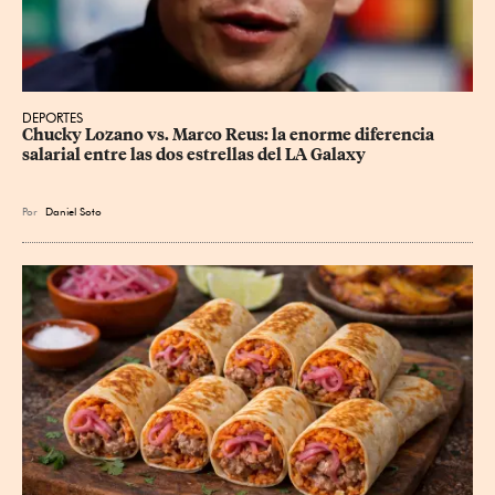
DEPORTES
Chucky Lozano vs. Marco Reus: la enorme diferencia 
salarial entre las dos estrellas del LA Galaxy
Por
Daniel Soto