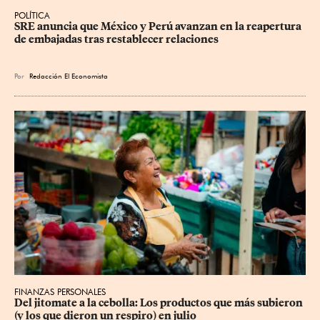
POLÍTICA
SRE anuncia que México y Perú avanzan en la reapertura 
de embajadas tras restablecer relaciones
Por
Redacción El Economista
FINANZAS PERSONALES
Del jitomate a la cebolla: Los productos que más subieron 
(y los que dieron un respiro) en julio