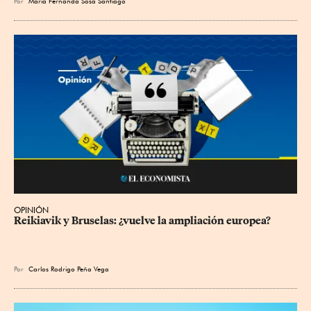
Por
María Fernanda Sosa Santiago
OPINIÓN
Reikiavik y Bruselas: ¿vuelve la ampliación europea?
Por
Carlos Rodrigo Peña Vega