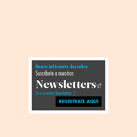
Únete infórmate descubre
Suscríbete a nuestros
Newsletters
Ve a nuestros Newsletters
REGÍSTRATE AQUÍ