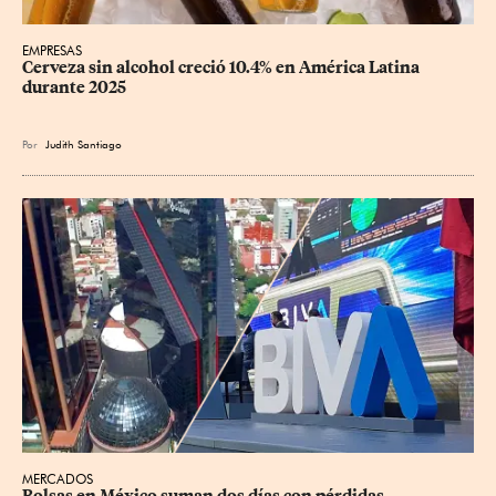
EMPRESAS
Cerveza sin alcohol creció 10.4% en América Latina 
durante 2025
Por
Judith Santiago
MERCADOS
Bolsas en México suman dos días con pérdidas