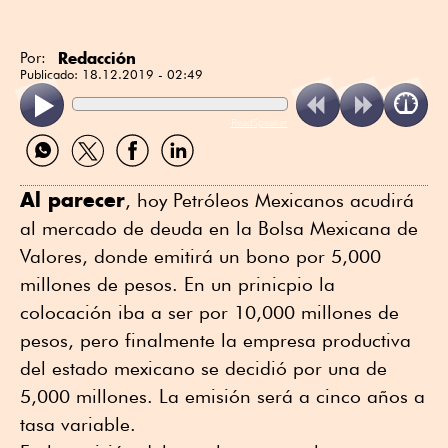
Redacción
Por:
Publicado:
18.12.2019 - 02:49
ReadSpeaker
Compartir
Compartir
Compartir
Compartir
por
por
por
por
WhatsApp
Twitter
Facebook
Linkedin
Al parecer
, hoy Petróleos Mexicanos acudirá
al mercado de deuda en la Bolsa Mexicana de
Valores, donde emitirá un bono por 5,000
millones de pesos. En un prinicpio la
colocación iba a ser por 10,000 millones de
pesos, pero finalmente la empresa productiva
del estado mexicano se decidió por una de
5,000 millones. La emisión será a cinco años a
tasa variable.