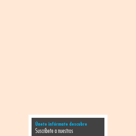
Únete infórmate descubre
Suscríbete a nuestros