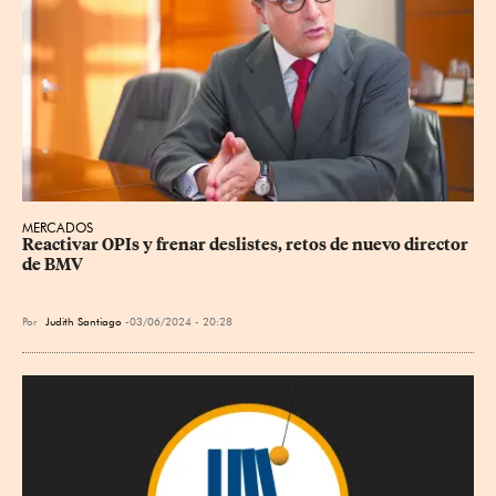
MERCADOS
Reactivar OPIs y frenar deslistes, retos de nuevo director 
de BMV
Por
Judith Santiago
03/06/2024 - 20:28