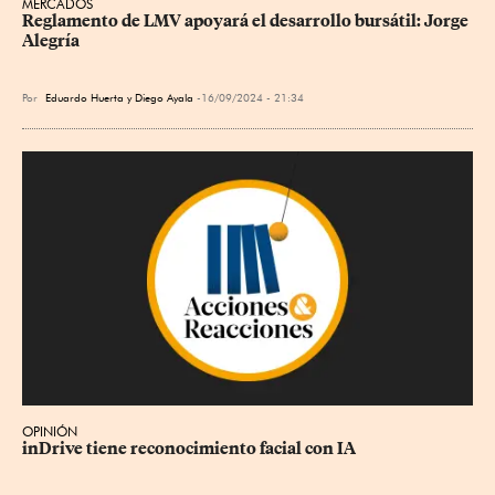
MERCADOS
Reglamento de LMV apoyará el desarrollo bursátil: Jorge 
Alegría
Por
Eduardo Huerta
y
Diego Ayala
16/09/2024 - 21:34
OPINIÓN
inDrive tiene reconocimiento facial con IA