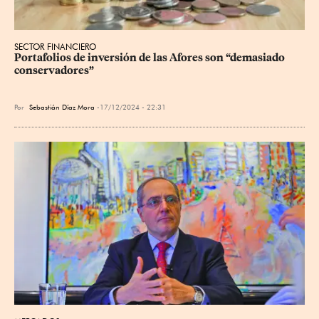
SECTOR FINANCIERO
Portafolios de inversión de las Afores son “demasiado 
conservadores”
Por
Sebastián Díaz Mora
17/12/2024 - 22:31