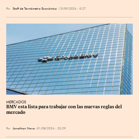
Por
Staff de Termómetro Económico
13/09/2024 - 0:27
MERCADOS
BMV esta lista para trabajar con las nuevas reglas del 
mercado
Por
Jonathan Nava
01/08/2024 - 20:29