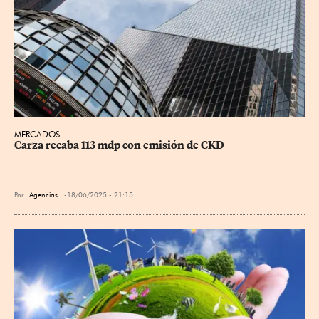
MERCADOS
Carza recaba 113 mdp con emisión de CKD
Por
Agencias
18/06/2025 - 21:15