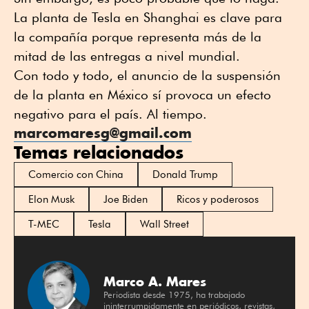
La planta de Tesla en Shanghai es clave para
la compañía porque representa más de la
mitad de las entregas a nivel mundial.
Con todo y todo, el anuncio de la suspensión
de la planta en México sí provoca un efecto
negativo para el país. Al tiempo.
marcomaresg@gmail.com
Temas relacionados
Comercio con China
Donald Trump
Elon Musk
Joe Biden
Ricos y poderosos
T-MEC
Tesla
Wall Street
Marco A. Mares
Periodista desde 1975, ha trabajado
ininterrumpidamente en periódicos, revistas,