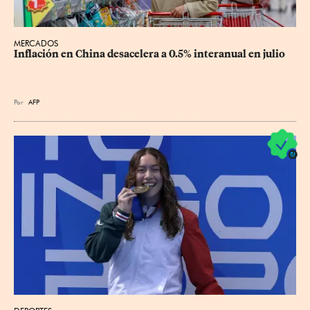
MERCADOS
Inflación en China desacelera a 0.5% interanual en julio
Por
AFP