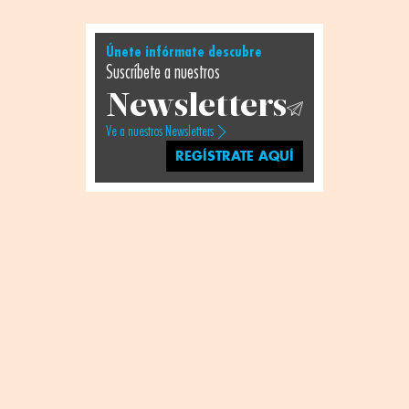
Únete infórmate descubre
Suscríbete a nuestros
Newsletters
Ve a nuestros Newsletters
REGÍSTRATE AQUÍ