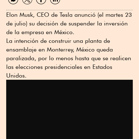
por
por
por
por
WhatsApp
Twitter
Facebook
Linkedin
Elon Musk, CEO de Tesla anunció (el martes 23
de julio) su decisión de suspender la inversión
de la empresa en México.
La intención de construir una planta de
ensamblaje en Monterrey, México queda
paralizada, por lo menos hasta que se realicen
las elecciones presidenciales en Estados
Unidos.