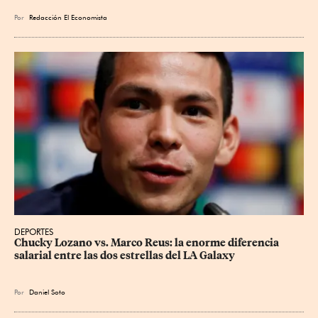
Por
Redacción El Economista
DEPORTES
Chucky Lozano vs. Marco Reus: la enorme diferencia 
salarial entre las dos estrellas del LA Galaxy
Por
Daniel Soto