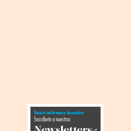
Únete infórmate descubre
Suscríbete a nuestros
Newsletters