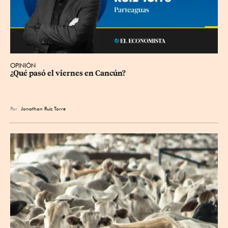
OPINIÓN
¿Qué pasó el viernes en Cancún?
Por
Jonathan Ruiz Torre