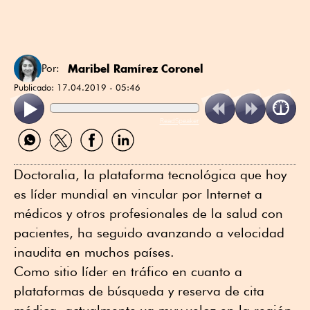
Maribel Ramírez Coronel
Por:
Publicado:
17.04.2019 - 05:46
ReadSpeaker
Compartir
Compartir
Compartir
Compartir
por
por
por
por
WhatsApp
Twitter
Facebook
Linkedin
Doctoralia, la plataforma tecnológica que hoy
es líder mundial en vincular por Internet a
médicos y otros profesionales de la salud con
pacientes, ha seguido avanzando a velocidad
inaudita en muchos países.
Como sitio líder en tráfico en cuanto a
plataformas de búsqueda y reserva de cita