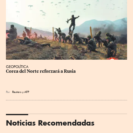
GEOPOLÍTICA
Corea del Norte reforzará a Rusia
Por
Reuters
y
AFP
Noticias Recomendadas