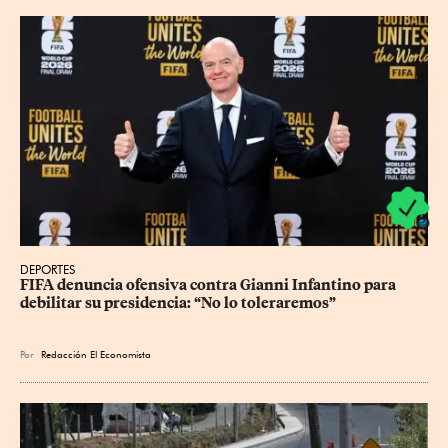
DEPORTES
FIFA denuncia ofensiva contra Gianni Infantino para 
debilitar su presidencia: “No lo toleraremos”
Por
Redacción El Economista