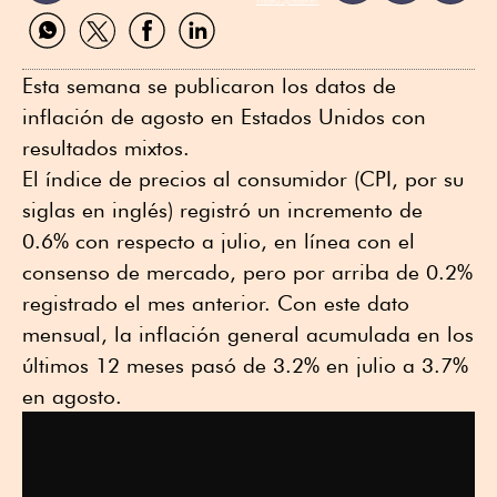
Compartir
Compartir
Compartir
Compartir
por
por
por
por
WhatsApp
Twitter
Facebook
Linkedin
Esta semana se publicaron los datos de
inflación de agosto en Estados Unidos con
resultados mixtos.
El índice de precios al consumidor (CPI, por su
siglas en inglés) registró un incremento de
0.6% con respecto a julio, en línea con el
consenso de mercado, pero por arriba de 0.2%
registrado el mes anterior. Con este dato
mensual, la inflación general acumulada en los
últimos 12 meses pasó de 3.2% en julio a 3.7%
en agosto.