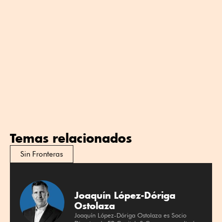
Temas relacionados
Sin Fronteras
Joaquín López-Dóriga
Ostolaza
Joaquín López-Dóriga Ostolaza es Socio