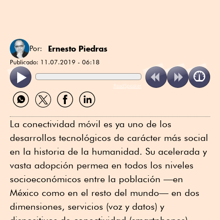
Ernesto Piedras
Por:
Publicado:
11.07.2019 - 06:18
ReadSpeaker
Compartir
Compartir
Compartir
Compartir
por
por
por
por
WhatsApp
Twitter
Facebook
Linkedin
La conectividad móvil es ya uno de los
desarrollos tecnológicos de carácter más social
en la historia de la humanidad. Su acelerada y
vasta adopción permea en todos los niveles
socioeconómicos entre la población —en
México como en el resto del mundo— en dos
dimensiones, servicios (voz y datos) y