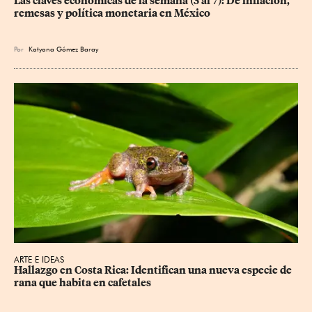
Las claves económicas de la semana (3 al 7): De inflación, 
remesas y política monetaria en México
Por
Katyana Gómez Baray
ARTE E IDEAS
Hallazgo en Costa Rica: Identifican una nueva especie de 
rana que habita en cafetales