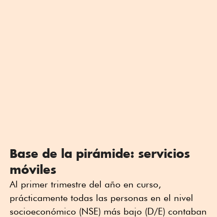
Base de la pirámide: servicios
móviles
Al primer trimestre del año en curso,
prácticamente todas las personas en el nivel
socioeconómico (NSE) más bajo (D/E) contaban