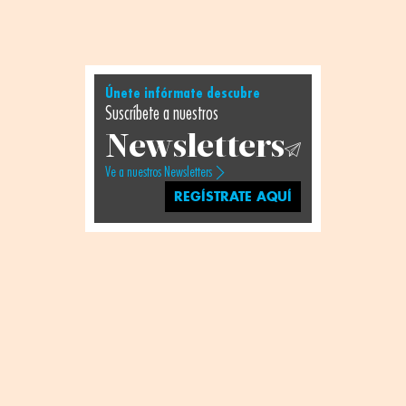
Únete infórmate descubre
Suscríbete a nuestros
Newsletters
Ve a nuestros Newsletters
REGÍSTRATE AQUÍ