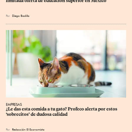
limitada oferta de educación superior en México
Por
Diego Badillo
EMPRESAS
¿Le das esta comida a tu gato? Profeco alerta por estos 
‘sobrecitos’ de dudosa calidad
Por
Redacción El Economista