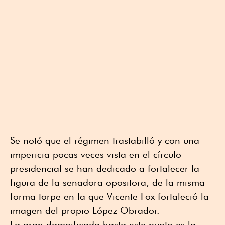
Se notó que el régimen trastabilló y con una
impericia pocas veces vista en el círculo
presidencial se han dedicado a fortalecer la
figura de la senadora opositora, de la misma
forma torpe en la que Vicente Fox fortaleció la
imagen del propio López Obrador.
La gran damnificada hasta este punto es la