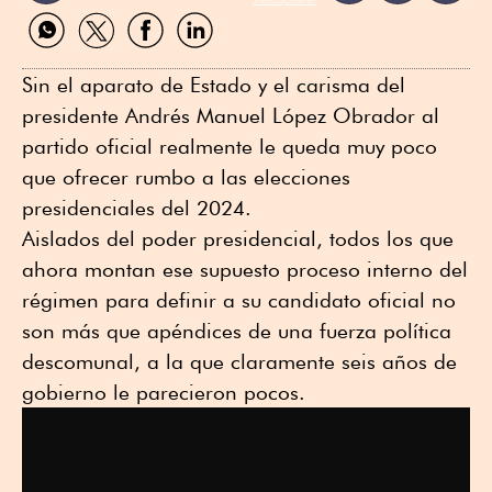
Compartir
Compartir
Compartir
Compartir
por
por
por
por
WhatsApp
Twitter
Facebook
Linkedin
Sin el aparato de Estado y el carisma del
presidente Andrés Manuel López Obrador al
partido oficial realmente le queda muy poco
que ofrecer rumbo a las elecciones
presidenciales del 2024.
Aislados del poder presidencial, todos los que
ahora montan ese supuesto proceso interno del
régimen para definir a su candidato oficial no
son más que apéndices de una fuerza política
descomunal, a la que claramente seis años de
gobierno le parecieron pocos.