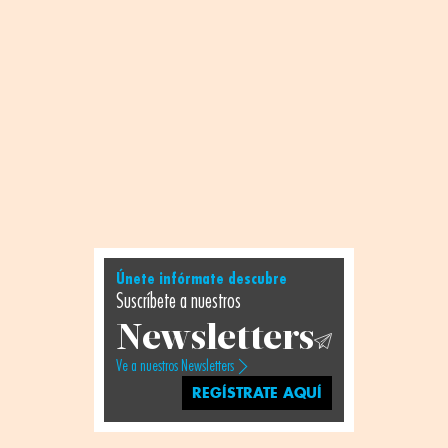
Únete infórmate descubre
Suscríbete a nuestros
Newsletters
Ve a nuestros Newsletters
REGÍSTRATE AQUÍ