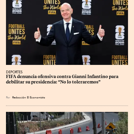
DEPORTES
FIFA denuncia ofensiva contra Gianni Infantino para 
debilitar su presidencia: “No lo toleraremos”
Por
Redacción El Economista