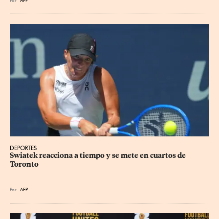
Por
AFP
DEPORTES
Swiatek reacciona a tiempo y se mete en cuartos de 
Toronto
Por
AFP